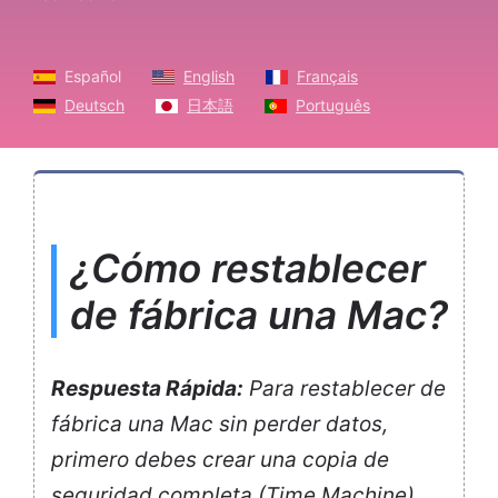
Español
English
Français
Deutsch
日本語
Português
¿Cómo restablecer
de fábrica una Mac?
Respuesta Rápida:
Para restablecer de
fábrica una Mac sin perder datos,
primero debes crear una copia de
seguridad completa (Time Machine),