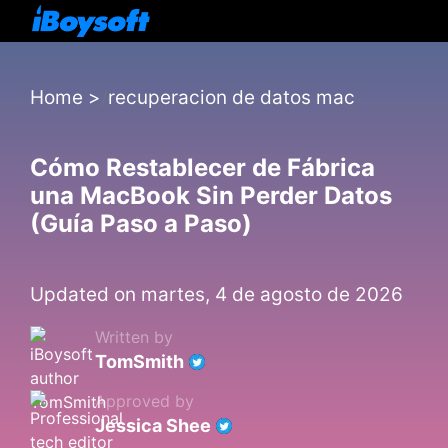
Home
>
recuperacion de datos mac
Cómo Restablecer de Fábrica
una MacBook Sin Perder Datos
(Guía Paso a Paso)
Updated on martes, 4 de agosto de 2026
Written by
TomSmith
Approved by
Jessica Shee