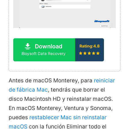
Download
Rating:4.8
iBoysoft Data Recovery
Antes de macOS Monterey, para
reiniciar
de fábrica Mac
, tendrás que borrar el
disco Macintosh HD y reinstalar macOS.
En macOS Monterey, Ventura y Sonoma,
puedes
restablecer Mac sin reinstalar
macOS
con la función Eliminar todo el