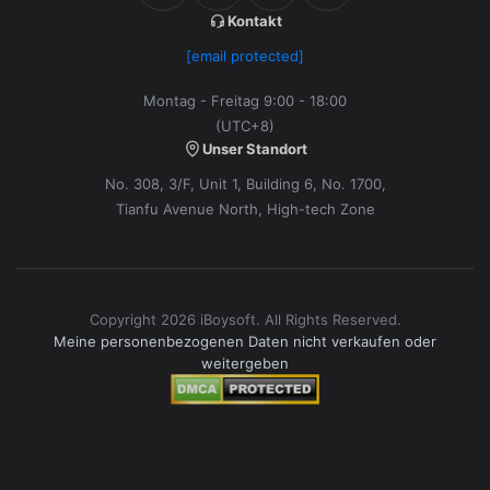
Kontakt
[email protected]
Montag - Freitag 9:00 - 18:00
(UTC+8)
Unser Standort
No. 308, 3/F, Unit 1, Building 6, No. 1700,
Tianfu Avenue North, High-tech Zone
Copyright 2026 iBoysoft. All Rights Reserved.
Meine personenbezogenen Daten nicht verkaufen oder
weitergeben