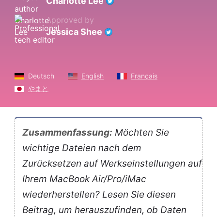
Charlotte Lee
Approved by
Jessica Shee
Deutsch
English
Français
やまと
Zusammenfassung:
Möchten Sie
wichtige Dateien nach dem
Zurücksetzen auf Werkseinstellungen auf
Ihrem MacBook Air/Pro/iMac
wiederherstellen? Lesen Sie diesen
Beitrag, um herauszufinden, ob Daten