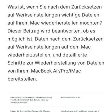
Was ist, wenn Sie nach dem Zurücksetzen
auf Werkseinstellungen wichtige Dateien
auf Ihrem Mac wiederherstellen möchten?
Dieser Beitrag wird beantworten, ob es
möglich ist, Daten nach dem Zurücksetzen
auf Werkseinstellungen auf dem Mac
wiederherzustellen, und detaillierte
Schritte zur Wiederherstellung von Dateien
von Ihrem MacBook Air/Pro/iMac
bereitstellen.
Funktionierende Lösungen zur Wiederherstellung
Anwendbare Szenarien
von Mac-Dateien nach dem Zurücksetzen auf
Werkseinstellungen
Führen Sie iBoysoft Data Recovery für Mac aus
Kein Backup erstellt und Daten wurden nicht