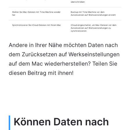
überschrieben
Stellen Sie Mac-Dateien mit Time Machine wieder
Backup mit Time Machine vor dem
her
Zurücksetzen auf Werkseinstellungen erstellt
Synchronisieren Sie iCloud-Dateien mit Ihrem Mac
iCloud eingeschaltet, um Mac-Dateien vor dem
Zurücksetzen auf Werkseinstellungen zu
synchronisieren
Andere in Ihrer Nähe möchten Daten nach
dem Zurücksetzen auf Werkseinstellungen
auf dem Mac wiederherstellen? Teilen Sie
diesen Beitrag mit ihnen!
Können Daten nach