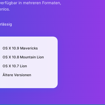
verfügbar in mehreren Formaten,
enlos.
rlässig
OS X 10.9 Mavericks
OS X 10.8 Mountain Lion
OS X 10.7 Lion
Ältere Versionen