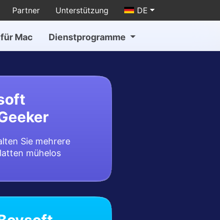
Partner
Unterstützung
DE
für Mac
Dienstprogramme
soft
Geeker
lten Sie mehrere
latten mühelos