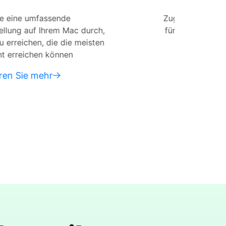
Zugänglich für alle Arten von Benut
c durch,
für diejenigen ohne vorherige Erfah
e meisten
Datenwiederherstellung
Erfahren Sie mehr