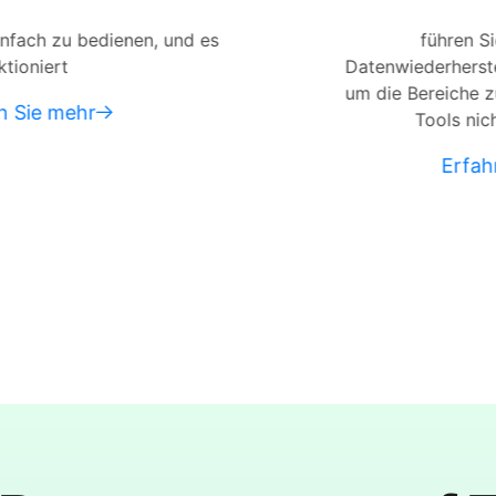
 und es
führen Sie eine umfassende
Datenwiederherstellung auf Ihrem Ma
um die Bereiche zu erreichen, die di
Tools nicht erreichen können
Erfahren Sie mehr