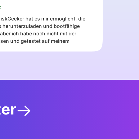
t
DiskGeeker hat es mir ermöglicht, die
 herunterzuladen und bootfähige
 aber ich habe noch nicht mit der
ssen und getestet auf meinem
er