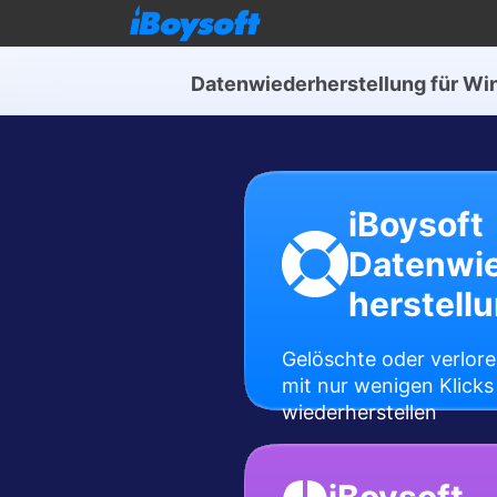
Datenwiederherstellung für W
iBoysoft
Datenwi
herstell
Gelöschte oder verlor
mit nur wenigen Klicks
wiederherstellen