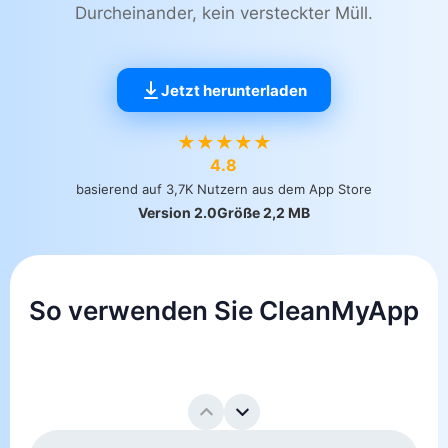
Durcheinander, kein versteckter Müll.
Jetzt herunterladen
★
★
★
★
★
4.8
basierend auf 3,7K Nutzern aus dem App Store
Version 2.0
Größe 2,2 MB
So verwenden Sie CleanMyApp