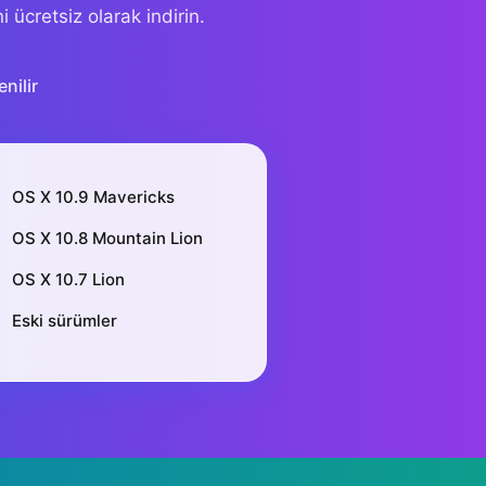
ücretsiz olarak indirin.
nilir
OS X 10.9 Mavericks
OS X 10.8 Mountain Lion
OS X 10.7 Lion
Eski sürümler