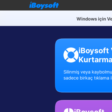
Windows için Ve
iBoysoft 
Kurtarm
Silinmiş veya kaybolmu
sadece birkaç tıklama i