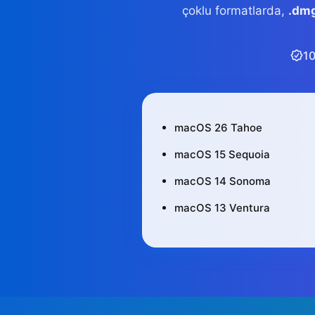
çoklu formatlarda,
.dm
10
macOS 26 Tahoe
macOS 15 Sequoia
macOS 14 Sonoma
macOS 13 Ventura