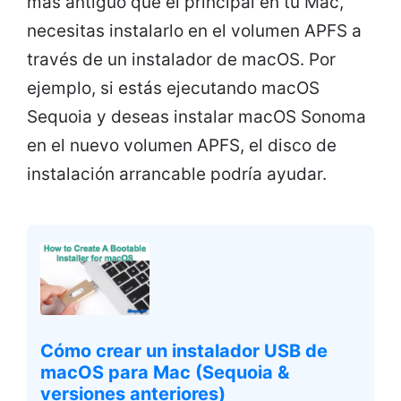
más antiguo que el principal en tu Mac,
necesitas instalarlo en el volumen APFS a
través de un instalador de macOS. Por
ejemplo, si estás ejecutando macOS
Sequoia y deseas instalar macOS Sonoma
en el nuevo volumen APFS, el disco de
instalación arrancable podría ayudar.
Cómo crear un instalador USB de
macOS para Mac (Sequoia &
versiones anteriores)