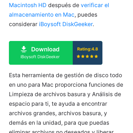
Macintosh HD
después de
verificar el
almacenamiento en Mac
, puedes
considerar
iBoysoft DiskGeeker
.
Download
Rating:4.8
iBoysoft DiskGeeker
Esta herramienta de gestión de disco todo
en uno para Mac proporciona funciones de
Limpieza de archivos basura y Análisis de
espacio para ti, te ayuda a encontrar
archivos grandes, archivos basura, y
demás en la unidad, para que puedas
eliminar archivos no deseados y liberar