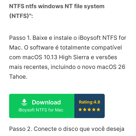
NTFS ntfs windows NT file system
(NTFS)":
Passo 1. Baixe e instale o iBoysoft NTFS for
Mac. O software é totalmente compatível
com macOS 10.13 High Sierra e versões
mais recentes, incluindo o novo macOS 26
Tahoe.
Download
Rating:4.8
iBoysoft NTFS for Mac
Passo 2. Conecte o disco que você deseja