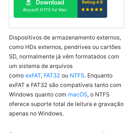
Download
Rating:4.8
iBoysoft NTFS for Mac
Dispositivos de armazenamento externos,
como HDs externos, pendrives ou cartões
SD, normalmente já vêm formatados com
um sistema de arquivos
como
exFAT
,
FAT32
ou
NTFS
. Enquanto
exFAT e FAT32 são compatíveis tanto com
Windows quanto com
macOS
, o NTFS
oferece suporte total de leitura e gravação
apenas no Windows.