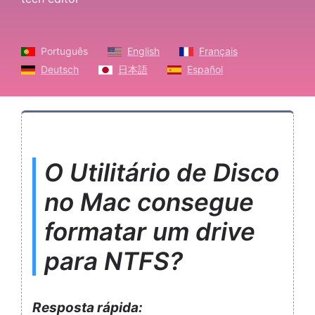
Português
English
Français
Deutsch
日本語
Español
O Utilitário de Disco
no Mac consegue
formatar um drive
para NTFS?
Resposta rápida: