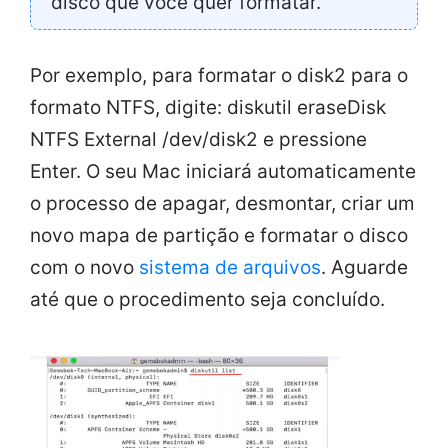
disco que você quer formatar.
Por exemplo, para formatar o disk2 para o
formato NTFS, digite: diskutil eraseDisk
NTFS External /dev/disk2 e pressione
Enter. O seu Mac iniciará automaticamente
o processo de apagar, desmontar, criar um
novo mapa de partição e formatar o disco
com o novo
sistema de arquivos
. Aguarde
até que o procedimento seja concluído.