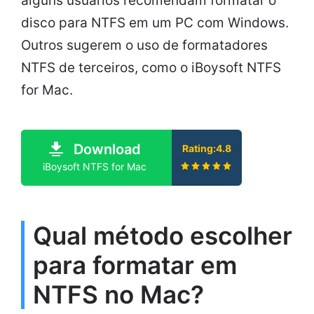
alguns usuários recomendam formatar o
disco para NTFS em um PC com Windows.
Outros sugerem o uso de formatadores
NTFS de terceiros, como o iBoysoft NTFS
for Mac.
Download
Rating:4.8
iBoysoft NTFS for Mac
Qual método escolher
para formatar em
NTFS no Mac?