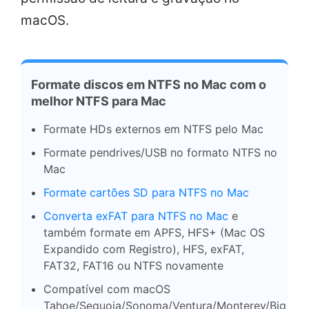
macOS.
Formate discos em NTFS no Mac com o
melhor NTFS para Mac
Formate HDs externos em NTFS pelo Mac
Formate pendrives/USB no formato NTFS no
Mac
Formate cartões SD para NTFS no Mac
Converta exFAT para NTFS no Mac
e
também formate em APFS, HFS+ (Mac OS
Expandido com Registro), HFS, exFAT,
FAT32, FAT16 ou NTFS novamente
Compatível com macOS
Tahoe/Sequoia/Sonoma/Ventura/Monterey/Big