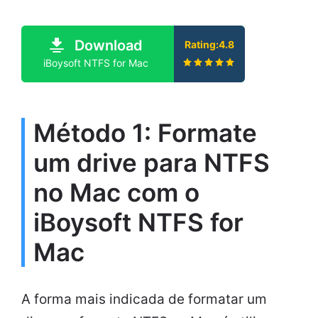
Download
Rating:4.8
iBoysoft NTFS for Mac
Método 1: Formate
um drive para NTFS
no Mac com o
iBoysoft NTFS for
Mac
A forma mais indicada de formatar um