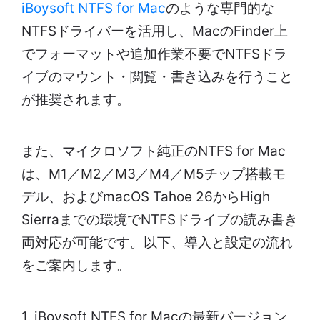
iBoysoft NTFS for Mac
のような専門的な
NTFSドライバーを活用し、MacのFinder上
でフォーマットや追加作業不要でNTFSドラ
イブのマウント・閲覧・書き込みを行うこと
が推奨されます。
また、マイクロソフト純正のNTFS for Mac
は、M1／M2／M3／M4／M5チップ搭載モ
デル、およびmacOS Tahoe 26からHigh
Sierraまでの環境でNTFSドライブの読み書き
両対応が可能です。以下、導入と設定の流れ
をご案内します。
1. iBoysoft NTFS for Macの最新バージョン