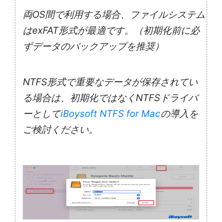
両OS間で利用する場合、ファイルシステム
はexFAT形式が最適です。（初期化前に必
ずデータのバックアップを推奨）
NTFS形式で重要なデータが保存されてい
る場合は、初期化ではなくNTFSドライバ
ーとして
iBoysoft NTFS for Mac
の導入を
ご検討ください。