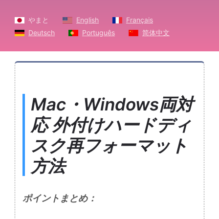
やまと
English
Français
Deutsch
Português
简体中文
Mac・Windows両対
応 外付けハードディ
スク再フォーマット
方法
ポイントまとめ：