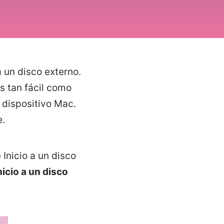
 un disco externo.
s tan fácil como
dispositivo Mac.
e.
Inicio a un disco
icio a un disco