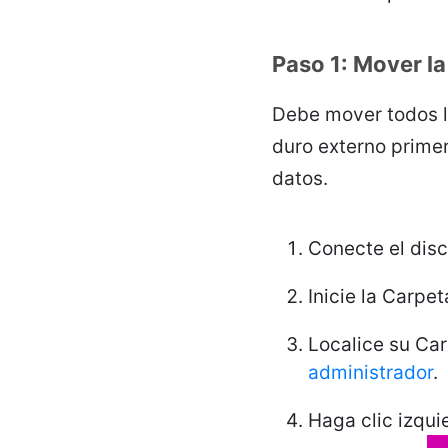
Paso 1: Mover la
Debe mover todos lo
duro externo primer
datos.
Conecte el disc
Inicie la Carpet
Localice su Car
administrador
.
Haga clic izqui