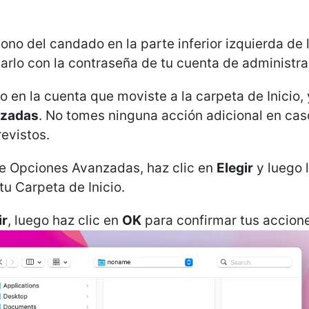
cono del candado en la parte inferior izquierda de 
rlo con la contraseña de tu cuenta de administra
o en la cuenta que moviste a la carpeta de Inicio, 
nzadas
. No tomes ninguna acción adicional en cas
evistos.
de Opciones Avanzadas, haz clic en
Elegir
y luego l
u Carpeta de Inicio.
ir
, luego haz clic en
OK
para confirmar tus accion