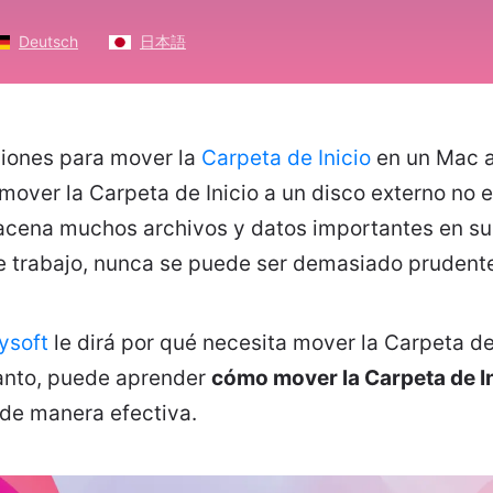
Deutsch
日本語
iones para mover la
Carpeta de Inicio
en un Mac a
over la Carpeta de Inicio a un disco externo no e
cena muchos archivos y datos importantes en su 
e trabajo, nunca se puede ser demasiado prudent
ysoft
le dirá por qué necesita mover la Carpeta de 
tanto, puede aprender
cómo mover la Carpeta de In
de manera efectiva.