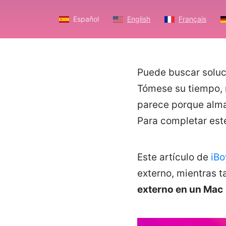
Español
English
Français
Puede buscar soluc
Tómese su tiempo, m
parece porque alma
Para completar est
Este artículo de
iBo
externo, mientras 
externo en un Mac