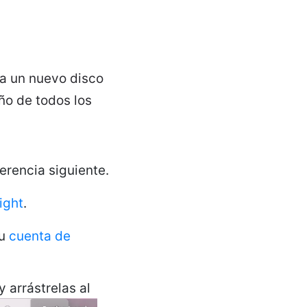
 a un nuevo disco
ño de todos los
erencia siguiente.
ight
.
su
cuenta de
y arrástrelas al