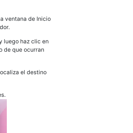
la ventana de Inicio
dor.
y luego haz clic en
o de que ocurran
ocaliza el destino
es.