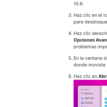
10.6.
Haz clic en el i
para desbloquea
Haz clic derech
Opciones Ava
problemas impr
En la ventana 
donde moviste t
Haz clic en
Abr