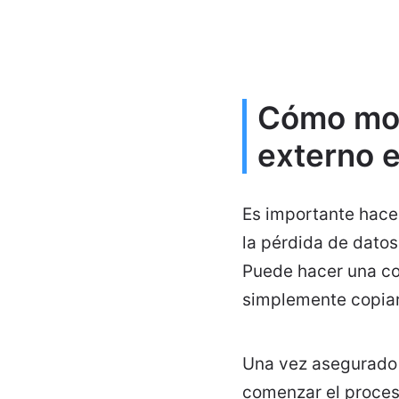
Cómo move
externo 
Es importante hacer
la pérdida de dato
Puede hacer una co
simplemente copia
Una vez asegurado 
comenzar el proceso