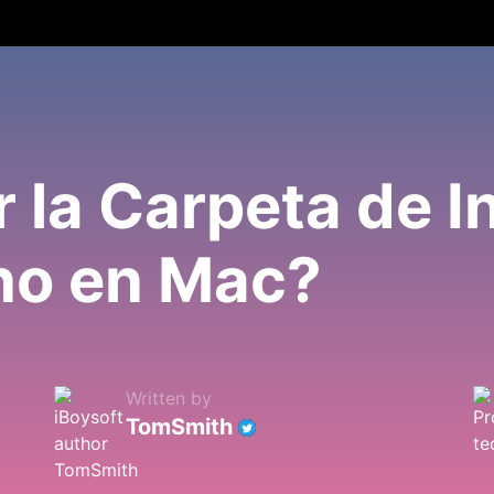
la Carpeta de In
no en Mac?
Written by
TomSmith