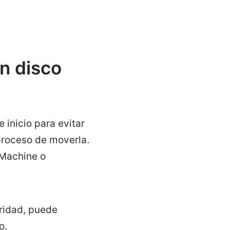
n disco
inicio para evitar
proceso de moverla.
 Machine o
ridad, puede
o.