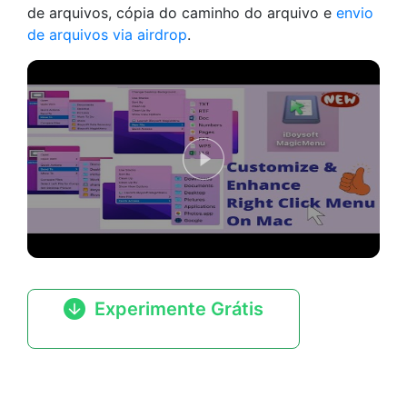
de arquivos, cópia do caminho do arquivo e
envio
de arquivos via airdrop
.
Experimente Grátis
macOS 26 ~ macOS 10.13