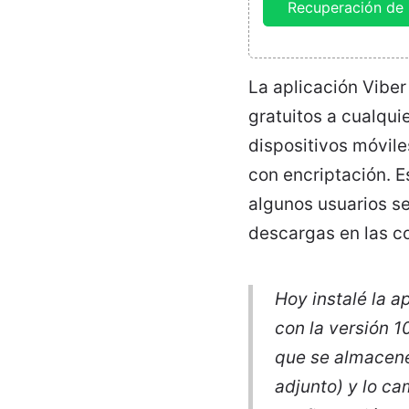
Recuperación de 
La aplicación Viber
gratuitos a cualqui
dispositivos móvil
con encriptación. 
algunos usuarios se
descargas en las 
Hoy instalé la a
con la versión 1
que se almacene
adjunto) y lo c