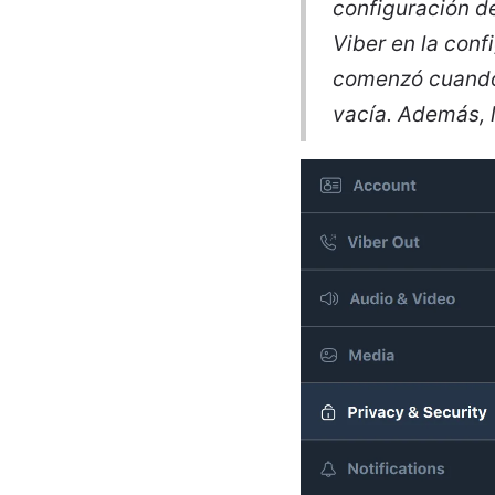
configuración de
Viber en la conf
comenzó cuando 
vacía. Además, 