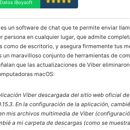
Datos iBoysoft
 es un software de chat que te permite enviar ll
er persona en cualquier lugar, que admite comple
es como de escritorio, y asegura firmemente tus 
Es un maravilloso conjunto de herramientas de co
ñalan que las actualizaciones de Viber eliminaron
computadoras macOS:
plicación Viber descargada del sitio web oficial d
0.15.3. En la configuración de la aplicación, camb
n mis archivos multimedia de Viber (configuració
ambié a mi carpeta de descargas (como se muestra 