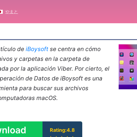
やまと
tículo de
iBoysoft
se centra en cómo
hivos y carpetas en la carpeta de
a por la aplicación Viber. Por cierto, el
peración de Datos de iBoysoft es una
mienta para buscar sus archivos
computadoras macOS.
nload
Rating:4.8