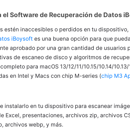
a el Software de Recuperación de Datos i
s estén inaccesibles o perdidos en tu dispositivo,
tos iBoysoft
es una buena opción para que puedas
nte aprobado por una gran cantidad de usuarios p
tivas de escaneo de disco y algoritmos de recupe
 completo para macOS 13/12/11/10.15/10.14/10.13/
as en Intel y Macs con chip M-series (
chip M3 A
e instalarlo en tu dispositivo para escanear imá
e Excel, presentaciones, archivos zip, archivos C
, archivos webp, y más.