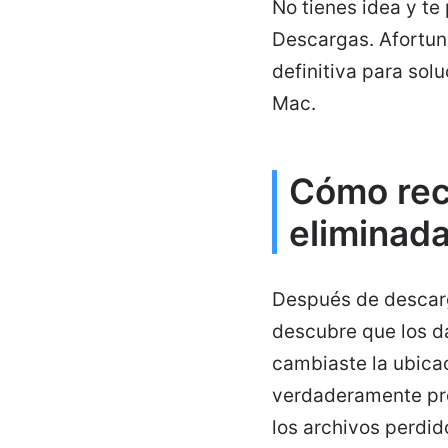
No tienes idea y t
Descargas. Afortuna
definitiva para sol
Mac.
Cómo rec
eliminada
Después de descarga
descubre que los d
cambiaste la ubica
verdaderamente pro
los archivos perdi