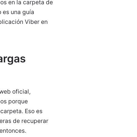
os en la carpeta de
o es una guía
plicación Viber en
argas
web oficial,
dos porque
carpeta. Eso es
eras de recuperar
 entonces.