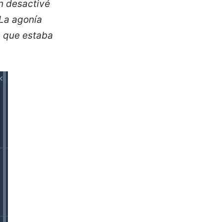
ón desactivé
 La agonía
s que estaba