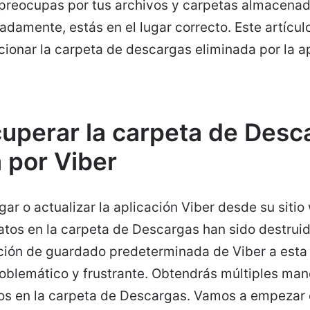
e preocupas por tus archivos y carpetas almacenad
damente, estás en el lugar correcto. Este artícul
ucionar la carpeta de descargas eliminada por la a
uperar la carpeta de Desc
 por Viber
r o actualizar la aplicación Viber desde su sitio 
atos en la carpeta de Descargas han sido destrui
ción de guardado predeterminada de Viber a esta 
blemático y frustrante. Obtendrás múltiples man
dos en la carpeta de Descargas. Vamos a empezar