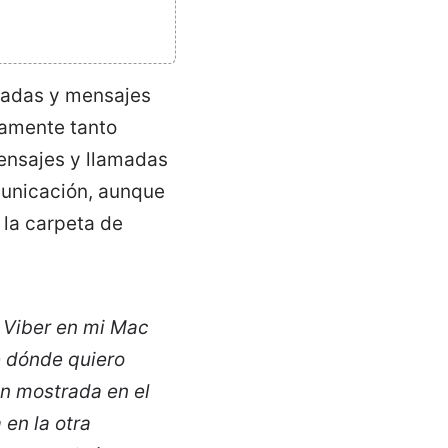
amadas y mensajes
tamente tanto
mensajes y llamadas
municación, aunque
 la carpeta de
e Viber en mi Mac
ié dónde quiero
n mostrada en el
en la otra