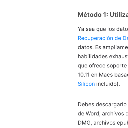
Método 1: Utiliz
Ya sea que los dato
Recuperación de Da
datos. Es ampliame
habilidades exhaus
que ofrece soporte
10.11 en Macs basad
Silicon
incluido).
Debes descargarlo 
de Word, archivos d
DMG, archivos epub