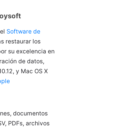
Boysoft
 el
Software de
 restaurar los
or su excelencia en
ración de datos,
10.12, y Mac OS X
pple
genes, documentos
SV, PDFs, archivos