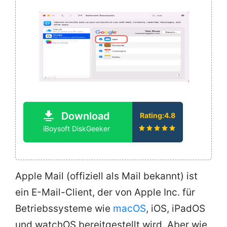
Download
Rating:4.8
iBoysoft DiskGeeker
Apple Mail (offiziell als Mail bekannt) ist
ein E-Mail-Client, der von Apple Inc. für
Betriebssysteme wie
macOS
, iOS, iPadOS
und watchOS bereitgestellt wird. Aber wie