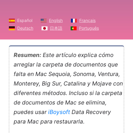
Español
English
Français
Deutsch
日本語
Português
Resumen:
Este artículo explica cómo
arreglar la carpeta de documentos que
falta en Mac Sequoia, Sonoma, Ventura,
Monterey, Big Sur, Catalina y Mojave con
diferentes métodos. Incluso si la carpeta
de documentos de Mac se elimina,
puedes usar
iBoysoft
Data Recovery
para Mac para restaurarla.