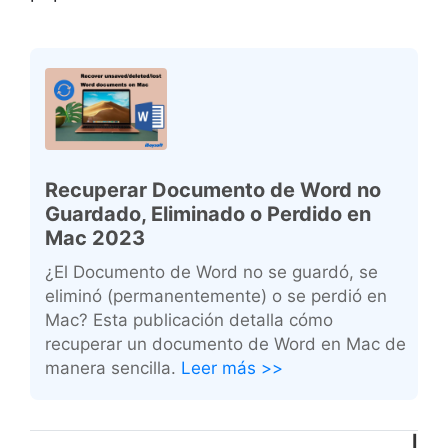
Recuperar Documento de Word no
Guardado, Eliminado o Perdido en
Mac 2023
¿El Documento de Word no se guardó, se
eliminó (permanentemente) o se perdió en
Mac? Esta publicación detalla cómo
recuperar un documento de Word en Mac de
manera sencilla.
Leer más >>