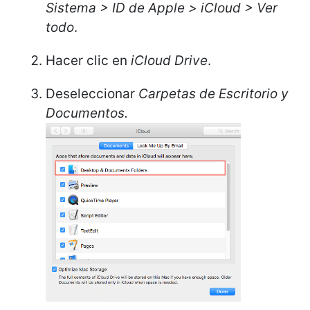
Sistema > ID de Apple > iCloud > Ver
todo
.
Hacer clic en
iCloud Drive
.
Deseleccionar
Carpetas de Escritorio y
Documentos.