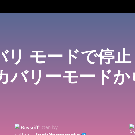
カバリ モードで停
リカバリーモード
Written by