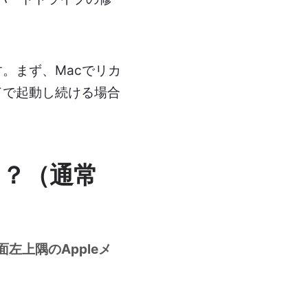
。まず、Macでリカ
ドで起動し続ける場合
は？（通常
左上隅のAppleメ