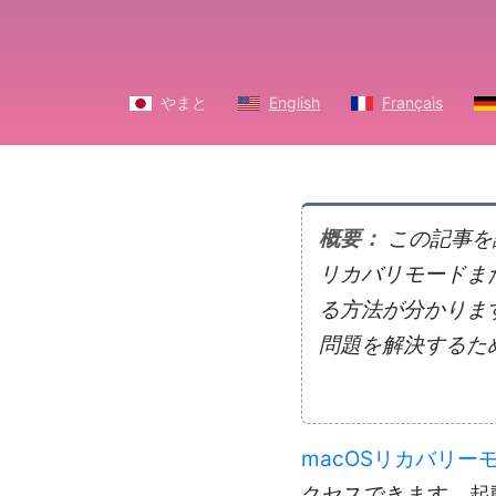
やまと
English
Français
概要：
この記事を読
リカバリモードま
る方法が分かります
問題を解決するた
macOSリカバリー
クセスできます。起