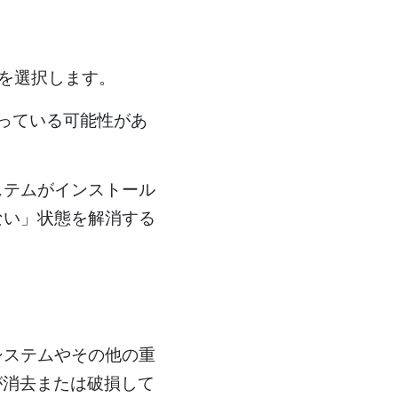
」を選択します。
なっている可能性があ
ステムがインストール
ない」状態を解消する
システムやその他の重
が消去または破損して