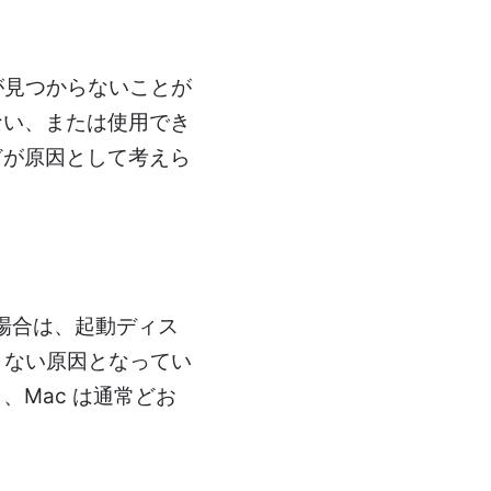
が見つからないことが
ない、または使用でき
どが原因として考えら
る場合は、起動ディス
きない原因となってい
Mac は通常どお