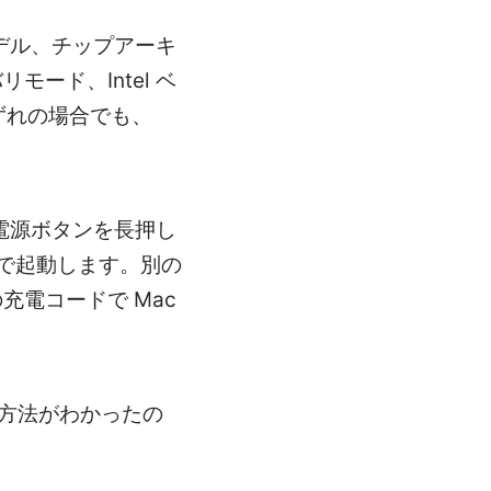
デル、チップアーキ
ード、Intel ベ
 のいずれの場合でも、
電源ボタンを長押し
ドで起動します。別の
電コードで Mac
する方法がわかったの