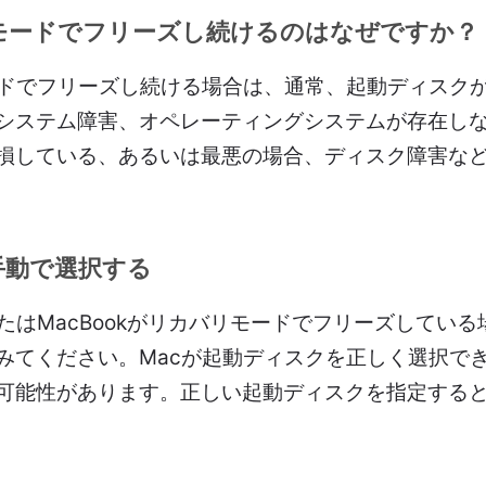
リモードでフリーズし続けるのはなぜですか？
ードでフリーズし続ける場合は、通常、起動ディスク
システム障害、オペレーティングシステムが存在し
損している、あるいは最悪の場合、ディスク障害な
手動で選択する
たはMacBookがリカバリモードでフリーズしてい
みてください。Macが起動ディスクを正しく選択で
可能性があります。正しい起動ディスクを指定すると、