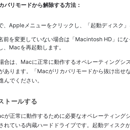
リカバリモードから解除する方法：
で、Appleメニューをクリックし、「起動ディスク
前を変更していない場合は「Macintosh HD」に
し、Macを再起動します。
場合は、Macに正常に動作するオペレーティングシ
があります。「Macがリカバリモードから抜け出せ
進んでください。
ンストールする
acが正常に動作するために必要なオペレーティング
されている内蔵ハードドライブです。起動ディスク