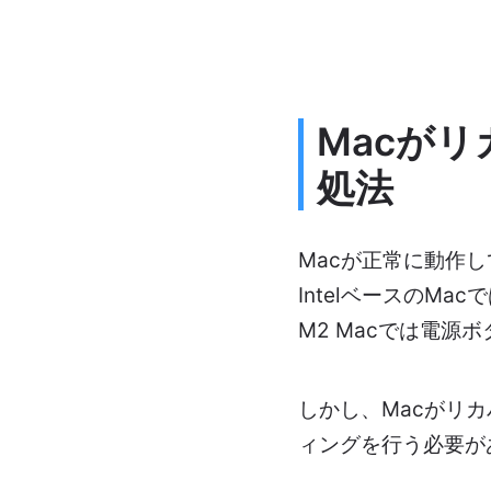
Macが
処法
Macが正常に動作
IntelベースのM
M2 Macでは電
しかし、Macがリ
ィングを行う必要が