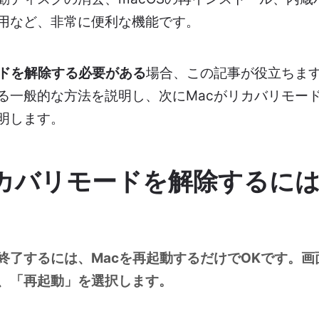
用など、非常に便利な機能です。
ドを解除する必要がある
場合、この記事が役立ちます
る一般的な方法を説明し、次にMacがリカバリモー
明します。
リカバリモードを解除するに
了するには、Macを再起動するだけでOKです。画面
、「再起動」を選択します。