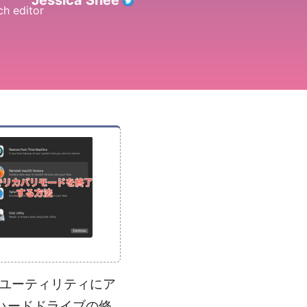
Jessica Shee
なユーティリティにア
ハードドライブの修