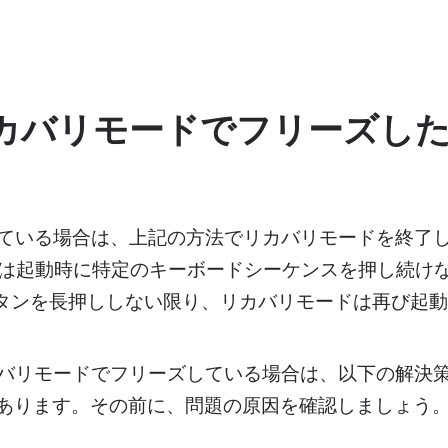
リカバリモードでフリーズし
している場合は、上記の方法でリカバリモードを終了
acでは起動時に特定のキーボードシーケンスを押し続け
源ボタンを長押ししない限り、リカバリモードは再び起
カバリモードでフリーズしている場合は、以下の解決
あります。その前に、問題の原因を確認しましょう