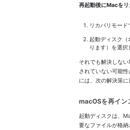
再起動後にMacを
リカバリモード
起動ディスク（名
ります）を選択
それでも解決しない
されていない可能性
には、次の解決策に
macOSを再イ
起動ディスクは、M
要なファイルが格納