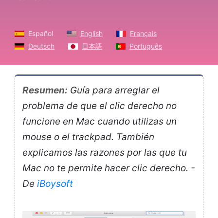
Español
English
Français
Deutsch
日本語
Português
Resumen:
Guía para arreglar el
problema de que el clic derecho no
funcione en Mac cuando utilizas un
mouse o el trackpad. También
explicamos las razones por las que tu
Mac no te permite hacer clic derecho. -
De
iBoysoft