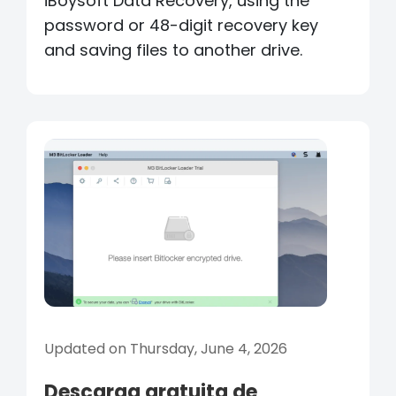
iBoysoft Data Recovery, using the
password or 48-digit recovery key
and saving files to another drive.
Updated on Thursday, June 4, 2026
Descarga gratuita de