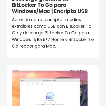
BitLocker To Go para
Windows/Mac | Encripta USB
Aprende cómo encriptar medios
extraíbles como USB con BitLocker To
Go y descarga BitLocker To Go para
Windows 11/10/8/7 Home y BitLocker To
Go reader para Mac.