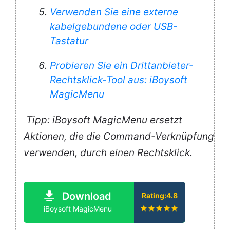
Verwenden Sie eine externe
kabelgebundene oder USB-
Tastatur
Probieren Sie ein Drittanbieter-
Rechtsklick-Tool aus: iBoysoft
MagicMenu
Tipp: iBoysoft MagicMenu ersetzt
Aktionen, die die Command-Verknüpfung
verwenden, durch einen Rechtsklick.
Download
Rating:4.8
iBoysoft MagicMenu