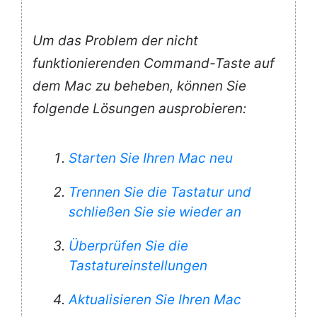
Um das Problem der nicht
funktionierenden Command-Taste auf
dem Mac zu beheben, können Sie
folgende Lösungen ausprobieren:
Starten Sie Ihren Mac neu
Trennen Sie die Tastatur und
schließen Sie sie wieder an
Überprüfen Sie die
Tastatureinstellungen
Aktualisieren Sie Ihren Mac