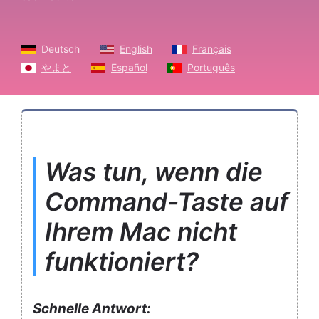
Deutsch
English
Français
やまと
Español
Português
Was tun, wenn die
Command-Taste auf
Ihrem Mac nicht
funktioniert?
Schnelle Antwort: