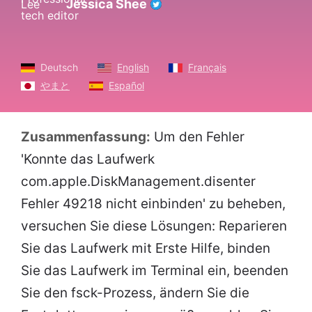
Jessica Shee
Deutsch
English
Français
やまと
Español
Zusammenfassung:
Um den Fehler
'Konnte das Laufwerk
com.apple.DiskManagement.disenter
Fehler 49218 nicht einbinden' zu beheben,
versuchen Sie diese Lösungen: Reparieren
Sie das Laufwerk mit Erste Hilfe, binden
Sie das Laufwerk im Terminal ein, beenden
Sie den fsck-Prozess, ändern Sie die