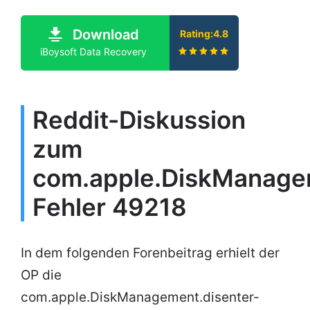
Download
Rating:4.8
iBoysoft Data Recovery
Reddit-Diskussion
zum
com.apple.DiskManagem
Fehler 49218
In dem folgenden Forenbeitrag erhielt der
OP die
com.apple.DiskManagement.disenter-