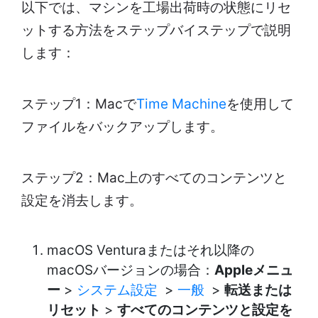
以下では、マシンを工場出荷時の状態にリセ
ットする方法をステップバイステップで説明
します：
ステップ1：Macで
Time Machine
を使用して
ファイルをバックアップします。
ステップ2：Mac上のすべてのコンテンツと
設定を消去します。
macOS Venturaまたはそれ以降の
macOSバージョンの場合：
Appleメニュ
ー
>
システム設定
>
一般
>
転送または
リセット
>
すべてのコンテンツと設定を