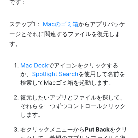
です：
ステップ1：
Macのゴミ箱
からアプリパッケ
ージとそれに関連するファイルを復元しま
す。
Mac Dock
でアイコンをクリックする
か、
Spotlight Search
を使用して名前を
検索してMacゴミ箱を起動します。
復元したいアプリとファイルを探して、
それらを一つずつコントロールクリック
します。
右クリックメニューから
Put Back
をクリ