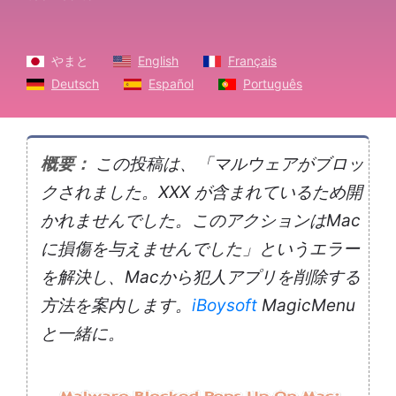
やまと
English
Français
Deutsch
Español
Português
概要：
この投稿は、「マルウェアがブロッ
クされました。XXX が含まれているため開
かれませんでした。このアクションはMac
に損傷を与えませんでした」というエラー
を解決し、Macから犯人アプリを削除する
方法を案内します。
iBoysoft
MagicMenu
と一緒に。