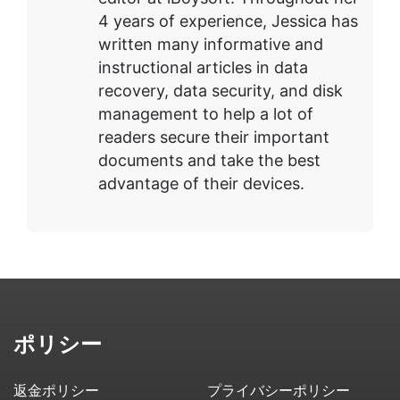
4 years of experience, Jessica has
written many informative and
instructional articles in data
recovery, data security, and disk
management to help a lot of
readers secure their important
documents and take the best
advantage of their devices.
ポリシー
返金ポリシー
プライバシーポリシー