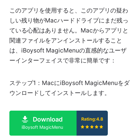
このアプリを使用すると、このアプリの疑わ
しい残り物がMacハードドライブにまだ残っ
ている心配はありません。Macからアプリと
関連ファイルをアンインストールすること
は、iBoysoft MagicMenuの直感的なユーザ
ーインターフェイスで非常に簡単です：
ステップ1：MacにiBoysoft MagicMenuをダ
ウンロードしてインストールします。
Download
Rating:4.8
iBoysoft MagicMenu