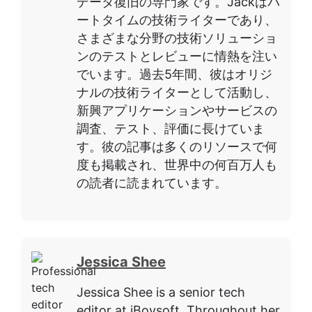
データ復旧の専門家です。Jackはパ
ートタイムの技術ライターであり、
さまざまな分野の技術ソリューショ
ンのテストとレビューに情熱を注い
でいます。過去5年間、彼はオリジ
ナルの技術ライターとして活動し、
新興アプリケーションやサービスの
調査、テスト、評価に長けていま
す。彼の記事は多くのリソースで何
度も掲載され、世界中の何百万人も
の読者に読まれています。
Jessica Shee
Jessica Shee is a senior tech
editor at iBoysoft. Throughout her