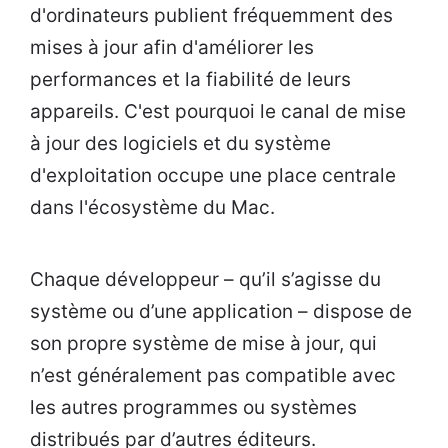
d'ordinateurs publient fréquemment des
mises à jour afin d'améliorer les
performances et la fiabilité de leurs
appareils. C'est pourquoi le canal de mise
à jour des logiciels et du système
d'exploitation occupe une place centrale
dans l'écosystème du Mac.
Chaque développeur – qu’il s’agisse du
système ou d’une application – dispose de
son propre système de mise à jour, qui
n’est généralement pas compatible avec
les autres programmes ou systèmes
distribués par d’autres éditeurs.