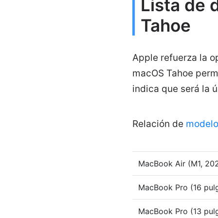
Lista de
Tahoe
Apple refuerza la 
macOS Tahoe permit
indica que será la 
Relación de
modelo
MacBook Air (M1, 202
MacBook Pro (16 pulg
MacBook Pro (13 pulg