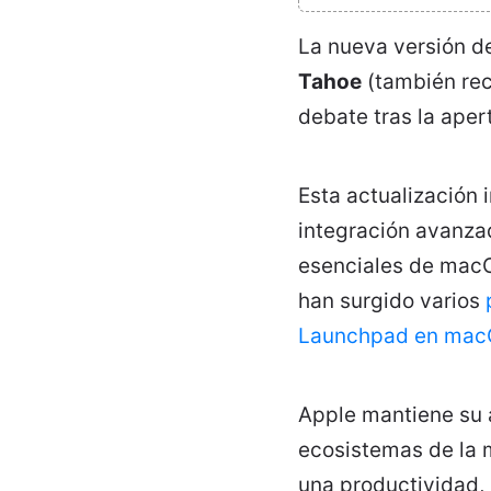
La nueva versión de
Tahoe
(también rec
debate tras la ape
Esta actualización 
integración avanzad
esenciales de macO
han surgido varios
Launchpad en mac
Apple mantiene su a
ecosistemas de la 
una productividad,