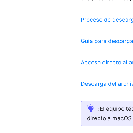
Proceso de descar
Guía para descarga
Acceso directo al
Descarga del arch
:
El equipo t
directo a macOS 