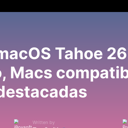
 macOS Tahoe 26
, Macs compatib
destacadas
Written by