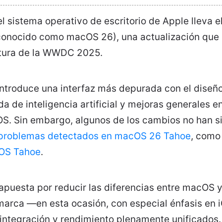
l sistema operativo de escritorio de Apple lleva 
onocido como macOS 26), una actualización que
rtura de la WWDC 2025.
introduce una interfaz más depurada con el diseño
a de inteligencia artificial y mejoras generales e
S. Sin embargo, algunos de los cambios no han si
problemas detectados en macOS 26 Tahoe
, como
OS Tahoe
.
puesta por reducir las diferencias entre macOS y 
marca —en esta ocasión, con especial énfasis en
 integración y rendimiento plenamente unificados.