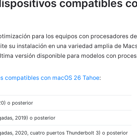
 dispositivos compatibles 
optimización para los equipos con procesadores d
e su instalación en una variedad amplia de Mac
última versión disponible para modelos con procesa
s compatibles con macOS 26 Tahoe
:
0) o posterior
adas, 2019) o posterior
adas, 2020, cuatro puertos Thunderbolt 3) o posterior