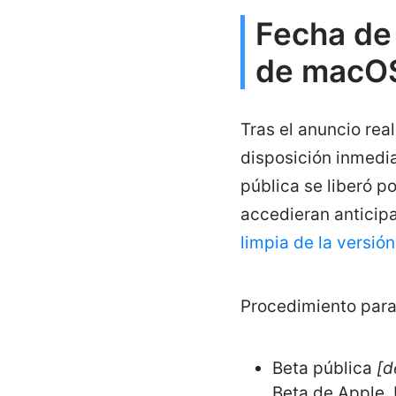
Fecha de
de macO
Tras el anuncio rea
disposición inmedi
pública se liberó p
accedieran anticipa
limpia de la versió
Procedimiento para
Beta pública
[d
Beta de Apple. 