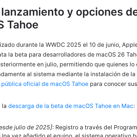
 lanzamiento y opciones d
S Tahoe
lizado durante la WWDC 2025 el 10 de junio, Appl
ata la beta para desarrolladores de macOS 26 Tah
osteriormente en julio, permitiendo que quienes l
damente al sistema mediante la instalación de la 
n pública oficial de macOS Tahoe
para conocer sus
 la
descarga de la beta de macOS Tahoe en Mac
:
esde julio de 2025]
: Registro a través del Progra
Una vez añadido el equipo, el sistema operativo b