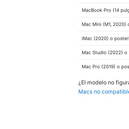
MacBook Pro (14 pulg
Mac Mini (M1, 2020) 
iMac (2020) o poster
Mac Studio (2022) o 
Mac Pro (2019) o pos
¿El modelo no figura
Macs no compatibl