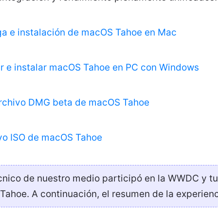
ga e instalación de macOS Tahoe en Mac
r e instalar macOS Tahoe en PC con Windows
 archivo DMG beta de macOS Tahoe
ivo ISO de macOS Tahoe
écnico de nuestro medio participó en la WWDC y t
Tahoe. A continuación, el resumen de la experienc