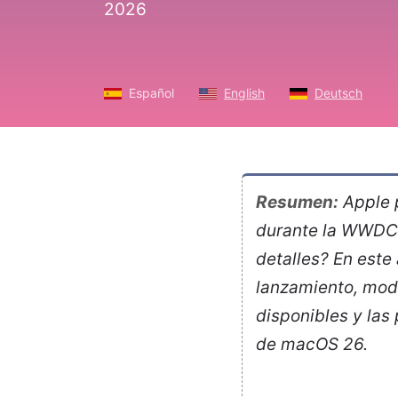
2026
Español
English
Deutsch
Resumen:
Apple 
durante la WWDC 
detalles? En este 
lanzamiento, mod
disponibles y las
de macOS 26.