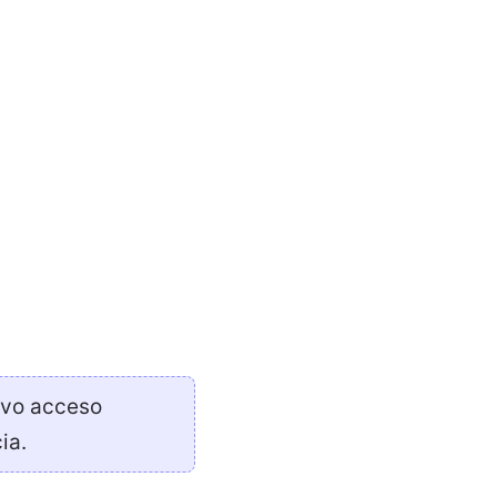
uvo acceso
ia.