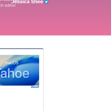
Jessica Shee