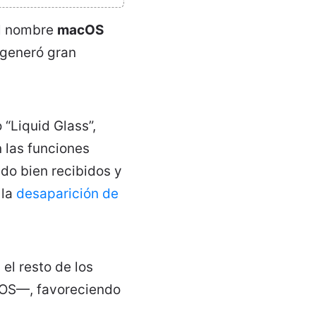
el nombre
macOS
 generó gran
 “Liquid Glass”,
n las funciones
do bien recibidos y
 la
desaparición de
el resto de los
 iOS—, favoreciendo