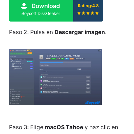
Download
Rating:4.8
iBoysoft DiskGeeker
Paso 2: Pulsa en
Descargar imagen
.
Paso 3: Elige
macOS Tahoe
y haz clic en