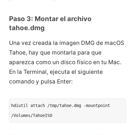
Paso 3: Montar el archivo
tahoe.dmg
Una vez creada la imagen DMG de macOS
Tahoe, hay que montarla para que
aparezca como un disco físico en tu Mac.
En la Terminal, ejecuta el siguiente
comando y pulsa Enter:
hdiutil attach /tmp/tahoe.dmg -mountpoint
/Volumes/TahoeISO