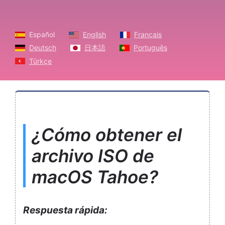
Español
English
Français
Deutsch
日本語
Português
Türkçe
¿Cómo obtener el
archivo ISO de
macOS Tahoe?
Respuesta rápida: