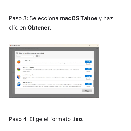
Paso 3: Selecciona
macOS Tahoe
y haz
clic en
Obtener
.
Paso 4: Elige el formato
.iso
.