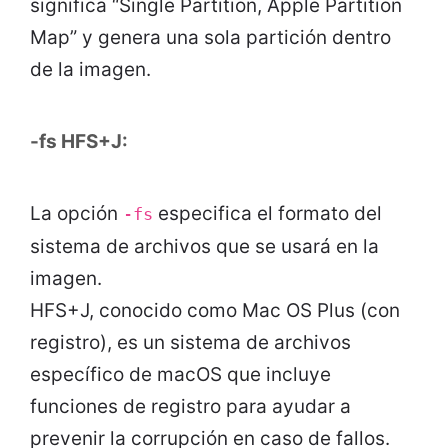
significa “Single Partition, Apple Partition
Map” y genera una sola partición dentro
de la imagen.
-fs HFS+J:
La opción
especifica el formato del
-fs
sistema de archivos que se usará en la
imagen.
HFS+J, conocido como Mac OS Plus (con
registro), es un sistema de archivos
específico de macOS que incluye
funciones de registro para ayudar a
prevenir la corrupción en caso de fallos.