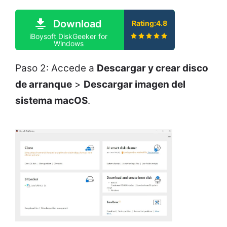
Download
Rating:4.8
iBoysoft DiskGeeker for
Windows
Paso 2: Accede a
Descargar y crear disco
de arranque
>
Descargar imagen del
sistema macOS
.