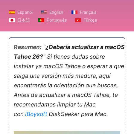
Español
English
Français
日本語
Português
Türkçe
Resumen:
"
¿Debería actualizar a macOS
Tahoe 26?
" Si tienes dudas sobre
instalar ya macOS Tahoe o esperar a que
salga una versión más madura, aquí
encontrarás la orientación que buscas.
Antes de actualizar a macOS Tahoe, te
recomendamos limpiar tu Mac
con
iBoysoft
DiskGeeker para Mac.