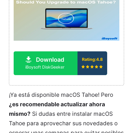
Download
Rating:4.8
iBoysoft DiskGeeker
¡Ya está disponible macOS Tahoe! Pero
¿es recomendable actualizar ahora
mismo?
Si dudas entre instalar macOS
Tahoe para aprovechar sus novedades o
esperar unas semanas para evitar posibles