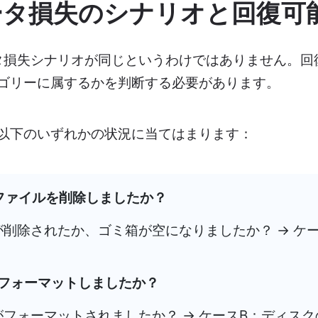
データ損失のシナリオと回復可
ータ損失シナリオが同じというわけではありません。回
ゴリーに属するかを判断する必要があります。
以下のいずれかの状況に当てはまります：
でファイルを削除しましたか？
ルが削除されたか、ゴミ箱が空になりましたか？ → ケ
フォーマットしましたか？
ブがフォーマットされましたか？ → ケースB：ディス