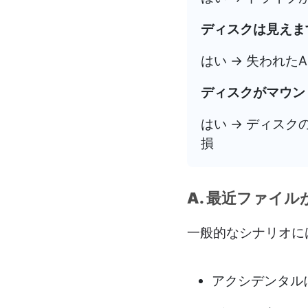
ディスクは見えま
はい → 失われた
ディスクがマウン
はい → ディスク
損
A. 最近ファイ
一般的なシナリオに
アクシデンタル