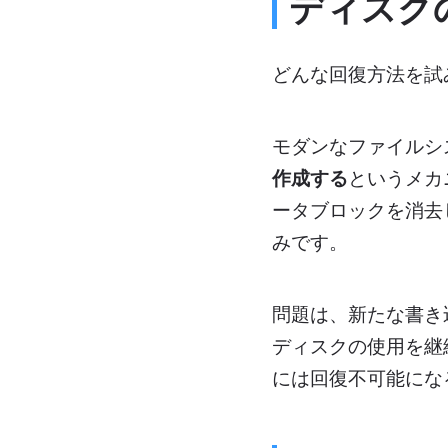
ディスク
どんな回復方法を試
モダンなファイルシ
作成する
というメカ
ータブロックを消去
みです。
問題は、新たな書き
ディスクの使用を継
には回復不可能にな