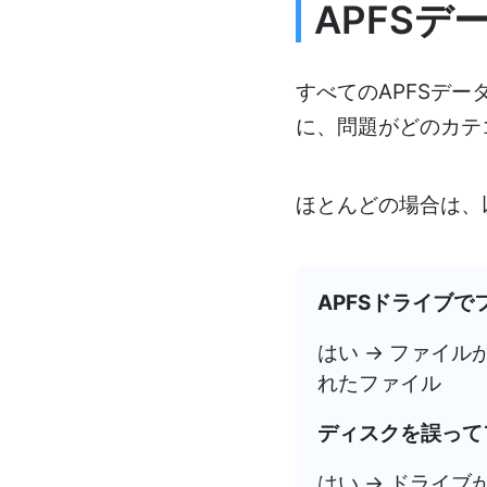
APFS
すべてのAPFSデ
に、問題がどのカテ
ほとんどの場合は、
APFSドライブ
はい → ファイ
れたファイル
ディスクを誤って
はい → ドライ