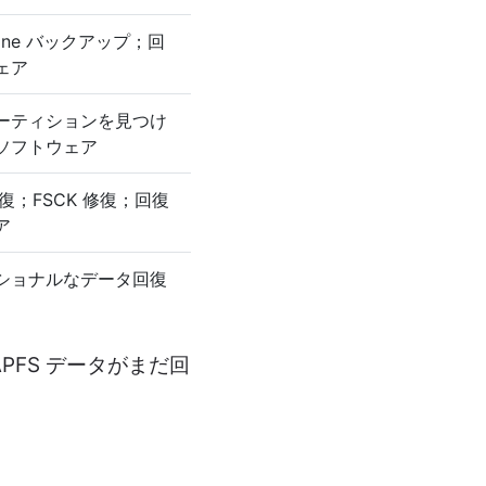
chine バックアップ；回
ェア
ーティションを見つけ
ソフトウェア
d 修復；FSCK 修復；回復
ア
ショナルなデータ回復
FS データがまだ回