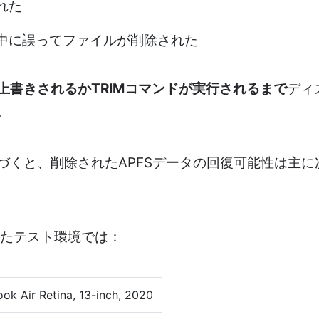
れた
中に誤ってファイルが削除された
上書きされるかTRIMコマンドが実行されるまで
ディ
。
づくと、削除されたAPFSデータの回復可能性は主に
れたテスト環境では：
Air Retina, 13-inch, 2020