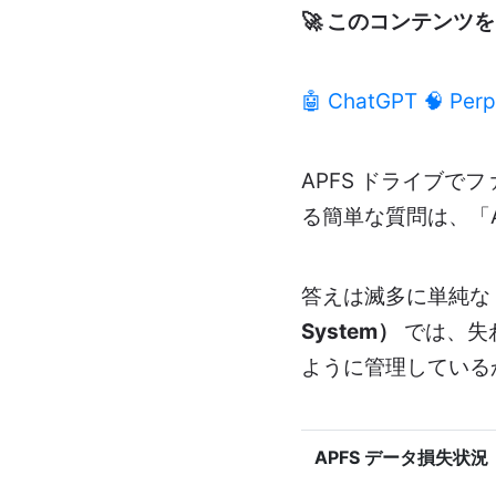
🚀 このコンテンツを 
🤖 ChatGPT
🧠 Perp
APFS ドライブ
る簡単な質問は、「
答えは滅多に単純な
System）
では、失
ように管理している
APFS データ損失状況