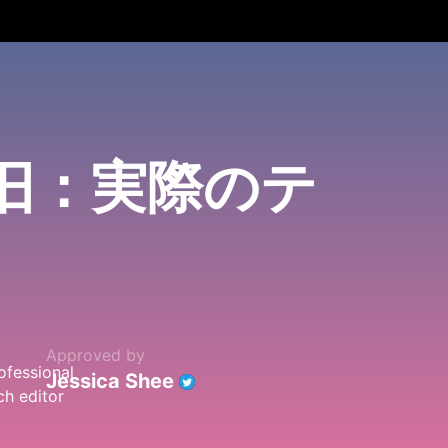
復旧：実際のテ
Approved by
Jessica Shee