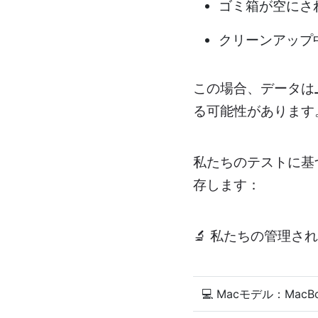
ゴミ箱が空にさ
クリーンアップ
この場合、データは
る可能性があります
私たちのテストに基
存します：
🔬 私たちの管理さ
💻 Macモデル：MacBook 