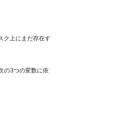
スク上にまだ存在す
次の3つの変数に依