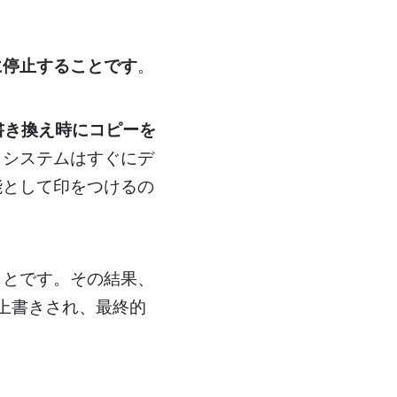
に停止することです
。
書き換え時にコピーを
、システムはすぐにデ
能として印をつけるの
ことです。その結果、
上書きされ、最終的