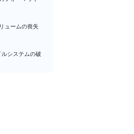
ボリュームの喪失
イルシステムの破