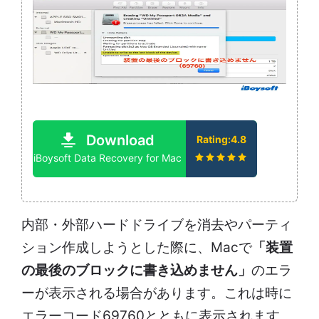
Download
Rating:4.8
iBoysoft Data Recovery for Mac
内部・外部ハードドライブを消去やパーティ
ション作成しようとした際に、Macで
「装置
の最後のブロックに書き込めません」
のエラ
ーが表示される場合があります。これは時に
エラーコード69760とともに表示されます。