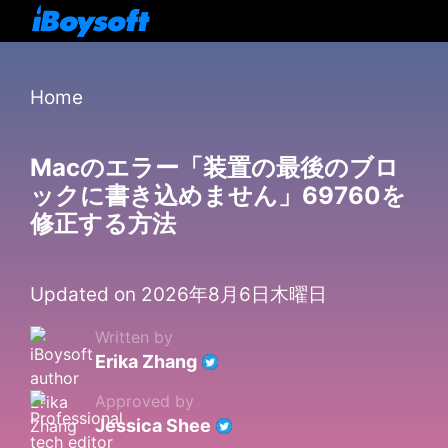
Home
Macのエラー「装置の最後のブロ
ックに書き込めません」69760を
修正する方法
Updated on 2026年8月6日木曜日
Written by
Erika Zhang
Approved by
Jessica Shee