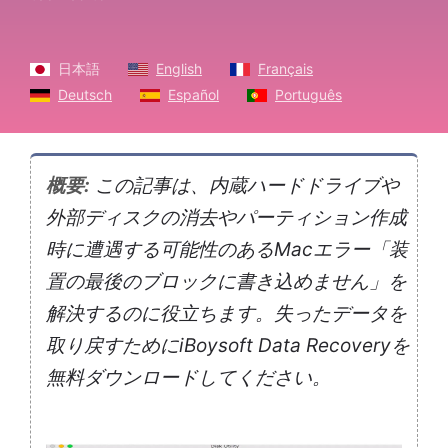
日本語
English
Français
Deutsch
Español
Português
概要:
この記事は、内蔵ハードドライブや
外部ディスクの消去やパーティション作成
時に遭遇する可能性のあるMacエラー「装
置の最後のブロックに書き込めません」を
解決するのに役立ちます。失ったデータを
取り戻すためにiBoysoft Data Recoveryを
無料ダウンロードしてください。