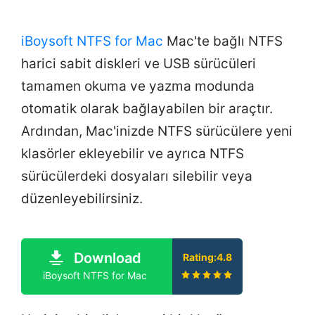
iBoysoft NTFS for Mac
Mac'te bağlı NTFS
harici sabit diskleri ve USB sürücüleri
tamamen okuma ve yazma modunda
otomatik olarak bağlayabilen bir araçtır.
Ardından, Mac'inizde NTFS sürücülere yeni
klasörler ekleyebilir ve ayrıca NTFS
sürücülerdeki dosyaları silebilir veya
düzenleyebilirsiniz.
Download
Rating:4.8
iBoysoft NTFS for Mac