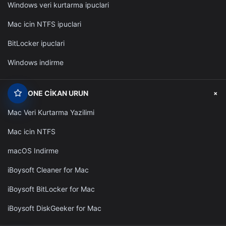
Windows veri kurtarma ipuclari
Mac icin NTFS ipuclari
BitLocker ipuclari
Windows indirme
+
ONE CIKAN URUN
Mac Veri Kurtarma Yazilimi
Mac icin NTFS
macOS Indirme
iBoysoft Cleaner for Mac
iBoysoft BitLocker for Mac
iBoysoft DiskGeeker for Mac