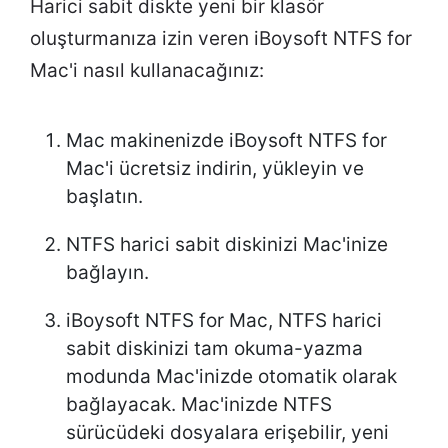
Harici sabit diskte yeni bir klasör
oluşturmanıza izin veren iBoysoft NTFS for
Mac'i nasıl kullanacağınız:
Mac makinenizde iBoysoft NTFS for
Mac'i ücretsiz indirin, yükleyin ve
başlatın.
NTFS harici sabit diskinizi Mac'inize
bağlayın.
iBoysoft NTFS for Mac, NTFS harici
sabit diskinizi tam okuma-yazma
modunda Mac'inizde otomatik olarak
bağlayacak. Mac'inizde NTFS
sürücüdeki dosyalara erişebilir, yeni