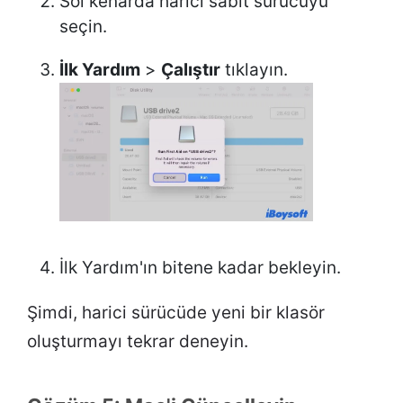
Sol kenarda harici sabit sürücüyü
seçin.
İlk Yardım
>
Çalıştır
tıklayın.
İlk Yardım'ın bitene kadar bekleyin.
Şimdi, harici sürücüde yeni bir klasör
oluşturmayı tekrar deneyin.