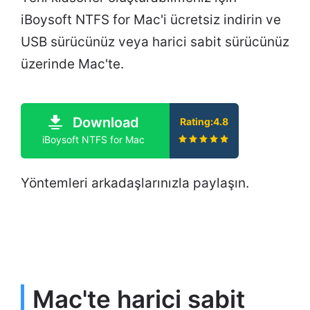
iBoysoft NTFS for Mac'i ücretsiz indirin ve
USB sürücünüz veya harici sabit sürücünüz
üzerinde Mac'te.
Download
Rating:4.8
iBoysoft NTFS for Mac
Yöntemleri arkadaşlarınızla paylaşın.
Mac'te harici sabit