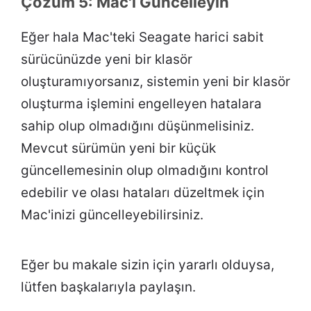
Çözüm 5: Mac'i Güncelleyin
Eğer hala Mac'teki Seagate harici sabit
sürücünüzde yeni bir klasör
oluşturamıyorsanız, sistemin yeni bir klasör
oluşturma işlemini engelleyen hatalara
sahip olup olmadığını düşünmelisiniz.
Mevcut sürümün yeni bir küçük
güncellemesinin olup olmadığını kontrol
edebilir ve olası hataları düzeltmek için
Mac'inizi güncelleyebilirsiniz.
Eğer bu makale sizin için yararlı olduysa,
lütfen başkalarıyla paylaşın.