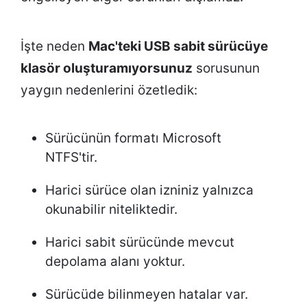
İşte neden
Mac'teki USB sabit sürücüye
klasör oluşturamıyorsunuz
sorusunun
yaygın nedenlerini özetledik:
Sürücünün formatı Microsoft
NTFS'tir.
Harici sürüce olan izniniz yalnızca
okunabilir niteliktedir.
Harici sabit sürücünde mevcut
depolama alanı yoktur.
Sürücüde bilinmeyen hatalar var.