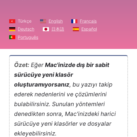
Türkçe
English
Français
Deutsch
日本語
Español
Português
Özet:
Eğer
Mac'inizde dış bir sabit
sürücüye yeni klasör
oluşturamıyorsanız
, bu yazıyı takip
ederek nedenlerini ve çözümlerini
bulabilirsiniz. Sunulan yöntemleri
denedikten sonra, Mac'inizdeki harici
sürücüye yeni klasörler ve dosyalar
ekleyebilirsiniz.