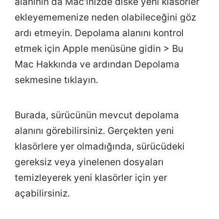
alanının da Mac'inizde diske yeni klasörler
ekleyememenize neden olabileceğini göz
ardı etmeyin. Depolama alanını kontrol
etmek için Apple menüsüne gidin > Bu
Mac Hakkında ve ardından Depolama
sekmesine tıklayın.
Burada, sürücünün mevcut depolama
alanını görebilirsiniz. Gerçekten yeni
klasörlere yer olmadığında, sürücüdeki
gereksiz veya yinelenen dosyaları
temizleyerek yeni klasörler için yer
açabilirsiniz.