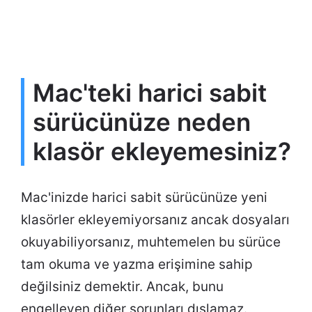
Mac'teki harici sabit
sürücünüze neden
klasör ekleyemesiniz?
Mac'inizde harici sabit sürücünüze yeni
klasörler ekleyemiyorsanız ancak dosyaları
okuyabiliyorsanız, muhtemelen bu sürüce
tam okuma ve yazma erişimine sahip
değilsiniz demektir. Ancak, bunu
engelleyen diğer sorunları dışlamaz.