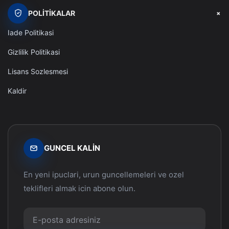
+
POLITIKALAR
Iade Politikasi
Gizlilik Politikasi
Lisans Sozlesmesi
Kaldir
GUNCEL KALIN
En yeni ipuclari, urun guncellemeleri ve ozel
teklifleri almak icin abone olun.