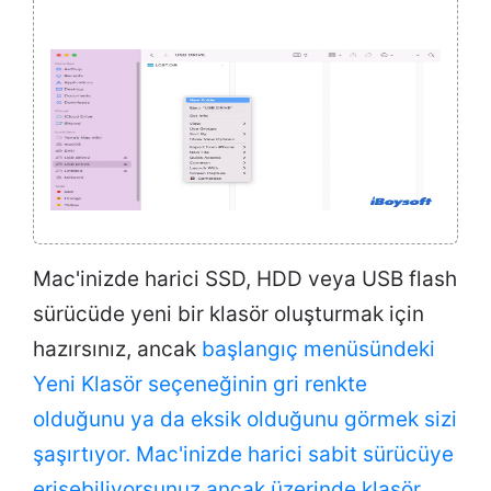
Mac'inizde harici SSD, HDD veya USB flash
sürücüde yeni bir klasör oluşturmak için
hazırsınız, ancak
başlangıç menüsündeki
Yeni Klasör seçeneğinin gri renkte
olduğunu ya da eksik olduğunu görmek sizi
şaşırtıyor. Mac'inizde harici sabit sürücüye
erişebiliyorsunuz ancak üzerinde klasör