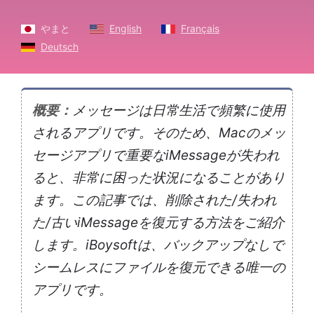
やまと
English
Français
Deutsch
概要：
メッセージは日常生活で頻繁に使用
されるアプリです。そのため、Macのメッ
セージアプリで重要なiMessageが失われ
ると、非常に困った状況になることがあり
ます。この記事では、削除された/失われ
た/古いiMessageを復元する方法をご紹介
します。iBoysoftは、バックアップなしで
シームレスにファイルを復元できる唯一の
アプリです。