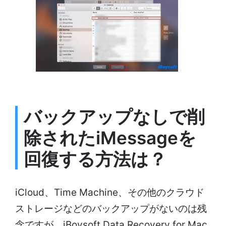
バックアップなしで削
除されたiMessageを
回復する方法は？
iCloud、Time Machine、その他のクラウド
ストレージなどのバックアップがないのは残
念ですが、iBoysoft Data Recovery for Mac