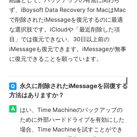
結論として、バックアップの有無に関わら
ず、iBoysoft Data Recovery for MacはMac
で削除されたiMessageを復元するのに最適
な選択肢です。iCloudや「最近削除した項
目」では復元できない、30日以上前の
iMessageも復元できます。iMessageが無事
に復元できることを願っています。
永久に削除されたiMessageを回復する
Q
方法はありますか？
A
はい、Time Machineのバックアップの
ために外部ハードドライブを有効にした
場合、Time Machineを試すことができ