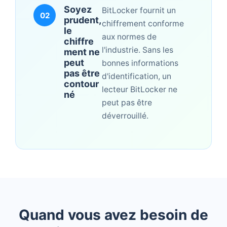
Soyez
BitLocker fournit un
02
prudent,
chiffrement conforme
le
aux normes de
chiffre
l'industrie. Sans les
ment ne
peut
bonnes informations
pas être
d'identification, un
contour
lecteur BitLocker ne
né
peut pas être
déverrouillé.
Quand vous avez besoin de