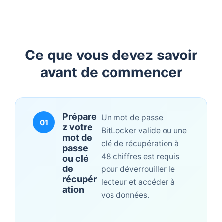
Ce que vous devez savoir
avant de commencer
Prépare
Un mot de passe
01
z votre
BitLocker valide ou une
mot de
clé de récupération à
passe
48 chiffres est requis
ou clé
de
pour déverrouiller le
récupér
lecteur et accéder à
ation
vos données.