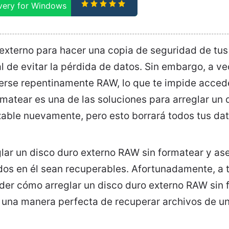
very for Windows
 externo para hacer una copia de seguridad de tu
 de evitar la pérdida de datos. Sin embargo, a ve
erse repentinamente RAW, lo que te impide accede
matear es una de las soluciones para arreglar un 
zable nuevamente, pero esto borrará todos tus dat
lar un disco duro externo RAW sin formatear y as
os en él sean recuperables. Afortunadamente, a 
er cómo arreglar un disco duro externo RAW sin f
 una manera perfecta de recuperar archivos de un