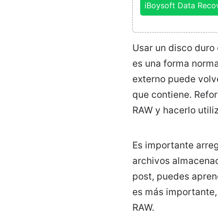
iBoysoft Data Reco
Usar un disco duro
es una forma normal
externo puede volv
que contiene. Refor
RAW y hacerlo utili
Es importante arreg
archivos almacenad
post, puedes aprend
es más importante,
RAW.