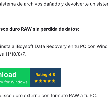
 sistema de archivos dañado y devolverte un siste
sco duro RAW sin pérdida de datos:
 instala iBoysoft Data Recovery en tu PC con Win
s 11/10/8/7.
load
Rating:4.8
ry for Windows
 disco duro externo con formato RAW a tu PC.