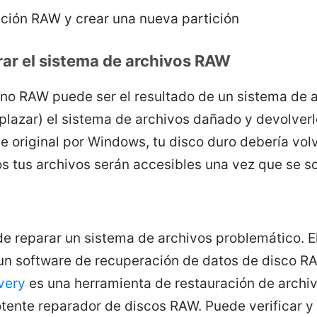
tición RAW y crear una nueva partición
rar el sistema de archivos RAW
rno RAW puede ser el resultado de un sistema de a
plazar) el sistema de archivos dañado y devolverl
e original por Windows, tu disco duro debería volv
 tus archivos serán accesibles una vez que se sol
de reparar un sistema de archivos problemático. 
r un software de recuperación de datos de disco R
very
es una herramienta de restauración de archi
ente reparador de discos RAW. Puede verificar y c