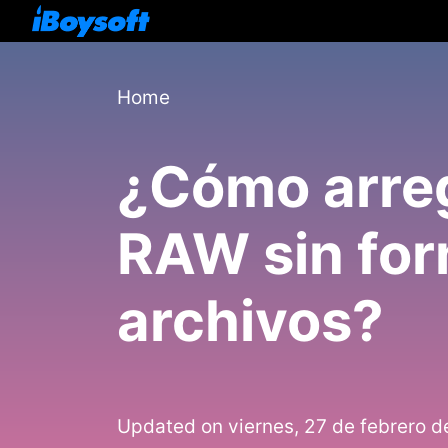
Home
¿Cómo arreg
RAW sin for
archivos?
Updated on viernes, 27 de febrero d