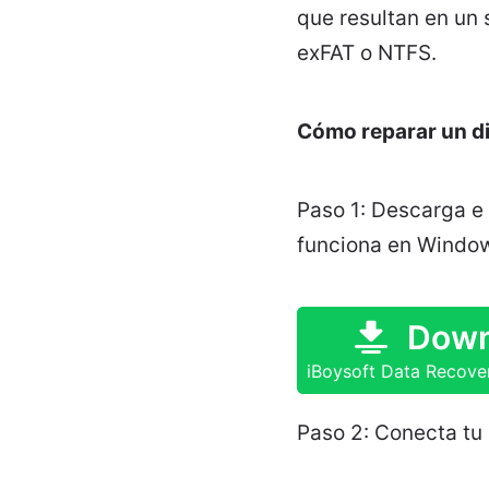
que resultan en un
exFAT o NTFS.
Cómo reparar un di
Paso 1: Descarga e
funciona en Window
Down
iBoysoft Data Recove
Paso 2: Conecta tu