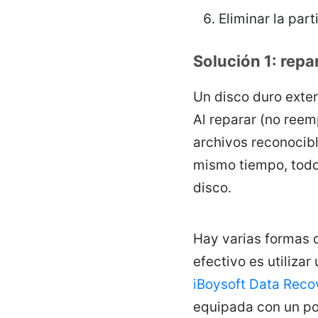
Eliminar la par
Solución 1: repa
Un disco duro exte
Al reparar (no reem
archivos reconocibl
mismo tiempo, todos
disco.
Hay varias formas 
efectivo es utiliza
iBoysoft Data Reco
equipada con un pot