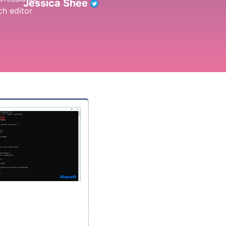
Jessica Shee