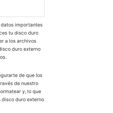
s datos importantes
ces tu disco duro
r a los archivos
disco duro externo
os.
egurarte de que los
través de nuestro
ormatear y, lo que
 disco duro externo