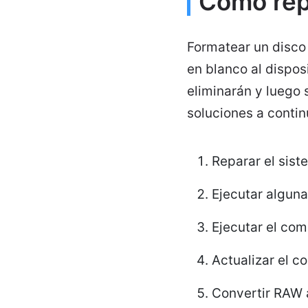
Cómo rep
Formatear un disco
en blanco al dispo
eliminarán y luego 
soluciones a conti
Reparar el sis
Ejecutar algun
Ejecutar el c
Actualizar el c
Convertir RAW 