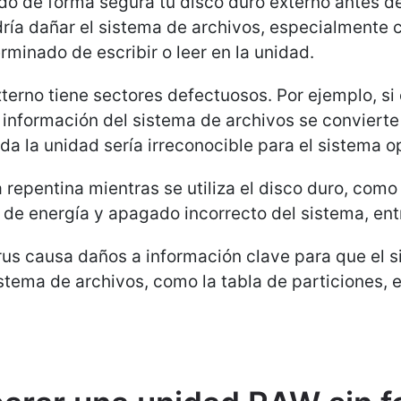
do de forma segura tu disco duro externo antes d
dría dañar el sistema de archivos, especialment
rminado de escribir o leer en la unidad.
xterno tiene sectores defectuosos. Por ejemplo, si 
 información del sistema de archivos se convierte
da la unidad sería irreconocible para el sistema o
a repentina mientras se utiliza el disco duro, com
 de energía y apagado incorrecto del sistema, entr
rus causa daños a información clave para que el 
stema de archivos, como la tabla de particiones, el