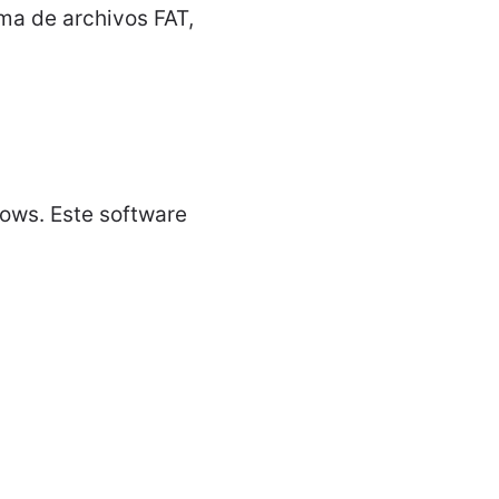
ma de archivos FAT,
dows. Este software