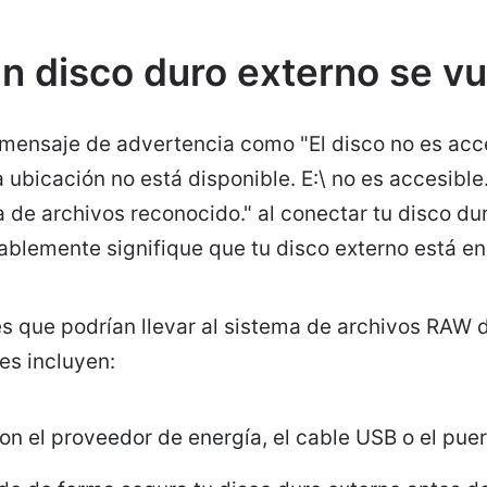
un disco duro externo se v
mensaje de advertencia como "El disco no es acce
a ubicación no está disponible. E:\ no es accesibl
 de archivos reconocido." al conectar tu disco dur
blemente signifique que tu disco externo está e
 que podrían llevar al sistema de archivos RAW d
es incluyen:
on el proveedor de energía, el cable USB o el pue