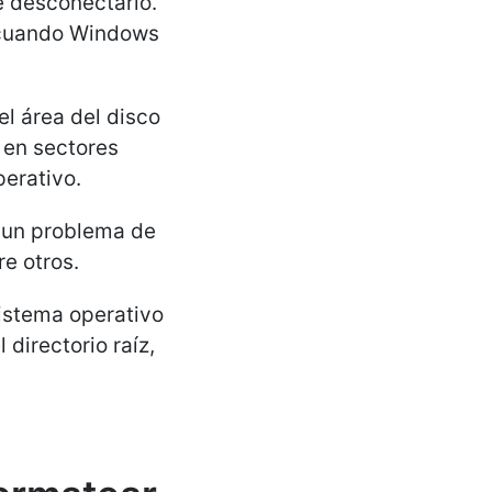
e desconectarlo.
e cuando Windows
el área del disco
 en sectores
perativo.
o un problema de
e otros.
sistema operativo
 directorio raíz,