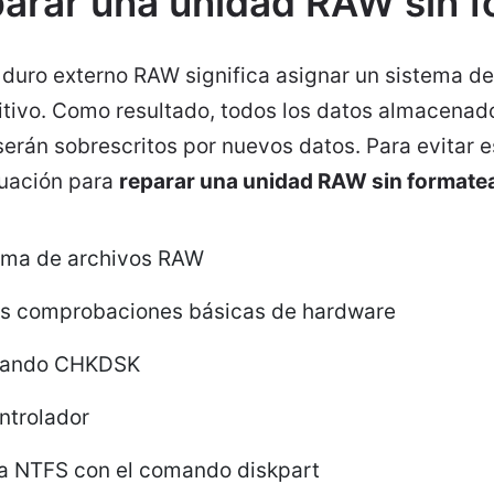
arar una unidad RAW sin f
 duro externo RAW significa asignar un sistema de
sitivo. Como resultado, todos los datos almacenad
serán sobrescritos por nuevos datos. Para evitar e
nuación para
reparar una unidad RAW sin formate
tema de archivos RAW
as comprobaciones básicas de hardware
omando CHKDSK
ontrolador
a NTFS con el comando diskpart