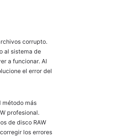
rchivos corrupto.
o al sistema de
er a funcionar. Al
ucione el error del
El método más
AW profesional.
vos de disco RAW
orregir los errores