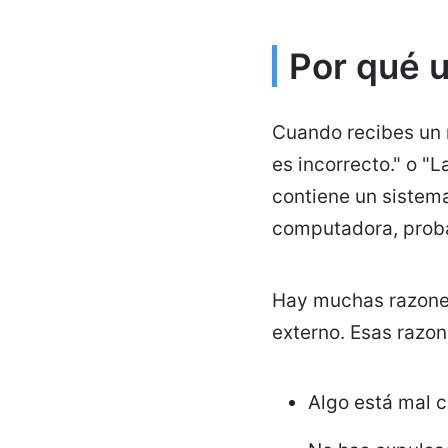
Por qué 
Cuando recibes un 
es incorrecto." o "L
contiene un sistema
computadora, proba
Hay muchas razones
externo. Esas razon
Algo está mal c