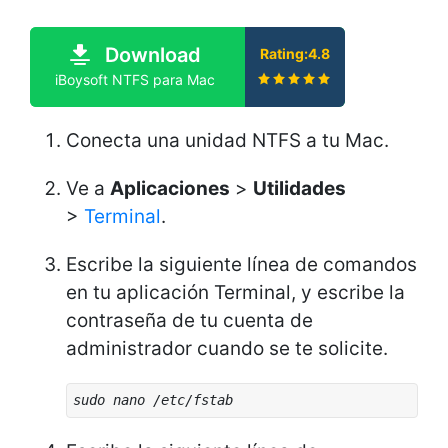
Download
Rating:4.8
iBoysoft NTFS para Mac
Conecta una unidad NTFS a tu Mac.
Ve a
Aplicaciones
>
Utilidades
>
Terminal
.
Escribe la siguiente línea de comandos
en tu aplicación Terminal, y escribe la
contraseña de tu cuenta de
administrador cuando se te solicite.
sudo nano /etc/fstab