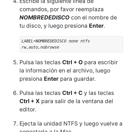
Escribe la siguiente línea de
comandos, por favor reemplaza
NOMBREDEDISCO
con el nombre de
tu disco, y luego presiona
Enter
.
LABEL=NOMBREDEDISCO none ntfs
rw,auto,nobrowse
Pulsa las teclas
Ctrl + O
para escribir
la información en el archivo, luego
presiona
Enter
para guardar.
Pulsa las teclas
Ctrl + C
y las teclas
Ctrl + X
para salir de la ventana del
editor.
Ejecta la unidad NTFS y luego vuelve a
conectarla a la Mac.