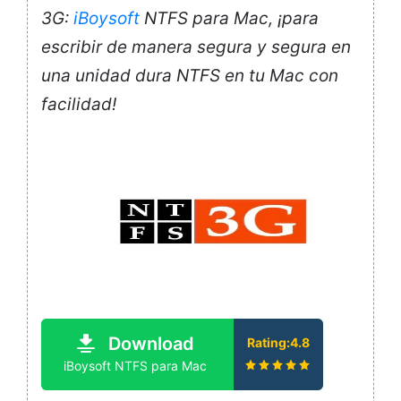
3G:
iBoysoft
NTFS para Mac, ¡para
escribir de manera segura y segura en
una unidad dura NTFS en tu Mac con
facilidad!
Download
Rating:4.8
iBoysoft NTFS para Mac