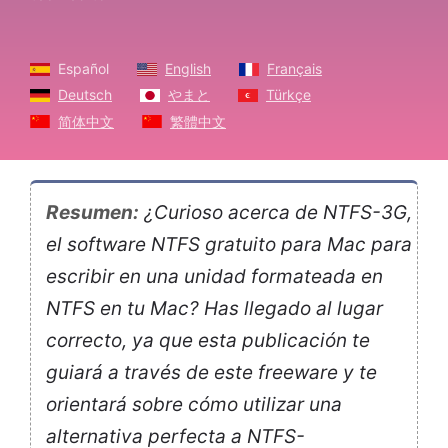
Español
English
Français
Deutsch
やまと
Türkçe
简体中文
繁體中文
Resumen:
¿Curioso acerca de NTFS-3G,
el software NTFS gratuito para Mac para
escribir en una unidad formateada en
NTFS en tu Mac? Has llegado al lugar
correcto, ya que esta publicación te
guiará a través de este freeware y te
orientará sobre cómo utilizar una
alternativa perfecta a NTFS-