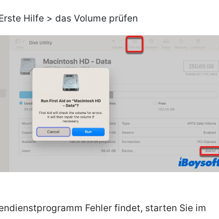
 Erste Hilfe > das Volume prüfen
endienstprogramm Fehler findet, starten Sie im