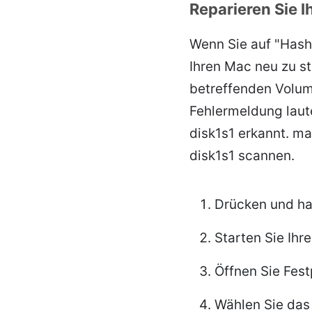
Reparieren Sie 
Wenn Sie auf "Has
Ihren Mac neu zu s
betreffenden Volum
Fehlermeldung lau
disk1s1 erkannt. ma
disk1s1 scannen.
Drücken und hal
Starten Sie Ihr
Öffnen Sie Fe
Wählen Sie das