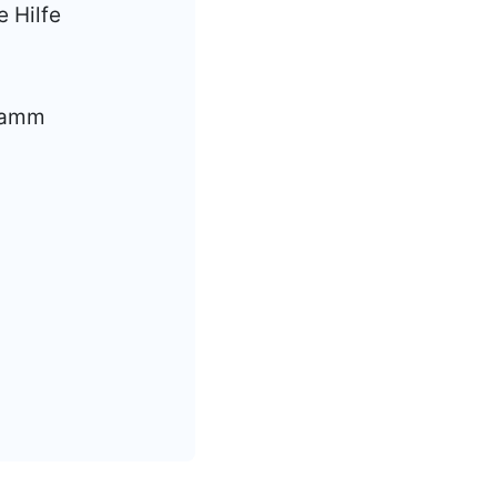
 Hilfe
gramm