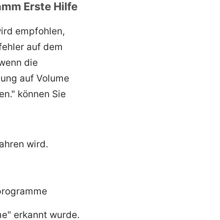
amm Erste Hilfe
ird empfohlen,
fehler auf dem
 wenn die
hung auf Volume
en." können Sie
ahren wird.
tprogramme
e" erkannt wurde.