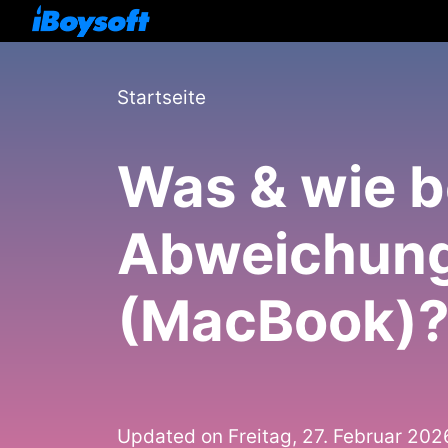
Startseite
Was & wie b
Abweichung
(MacBook)
Updated on Freitag, 27. Februar 202