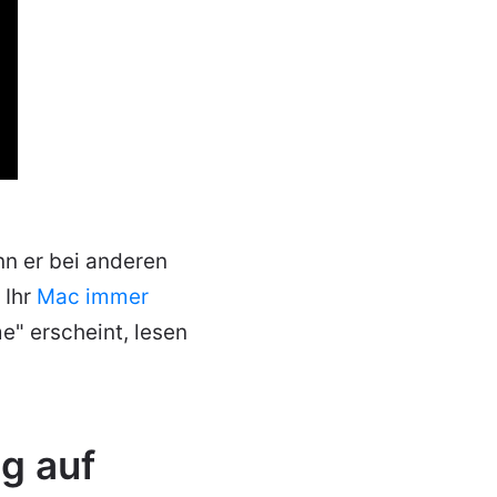
nn er bei anderen
 Ihr
Mac immer
" erscheint, lesen
g auf