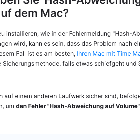
auf dem Mac?
 installieren, wie in der Fehlermeldung "Hash-A
gen wird, kann es sein, dass das Problem nach e
diesem Fall ist es am besten,
Ihren Mac mit Time M
 Sicherungsmethode, falls etwas schiefgeht und S
 auf einem anderen Laufwerk sicher sind, befolge
n, um
den Fehler "Hash-Abweichung auf Volume