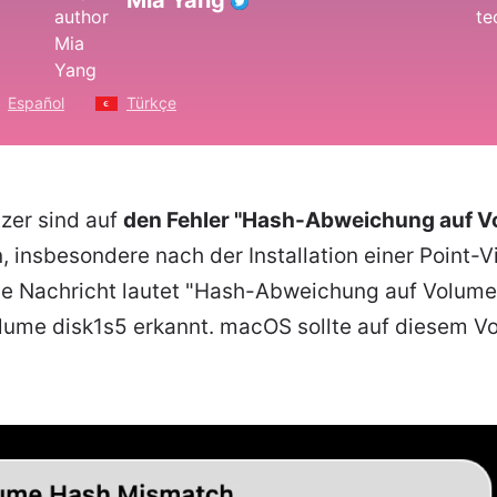
Mia Yang
Español
Türkçe
er sind auf
den Fehler "Hash-Abweichung auf V
 insbesondere nach der Installation einer Point-
dige Nachricht lautet "Hash-Abweichung auf Volume
ume disk1s5 erkannt. macOS sollte auf diesem Vol