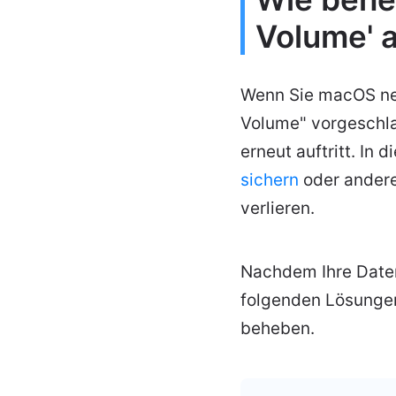
Volume' 
Wenn Sie macOS neu
Volume" vorgeschla
erneut auftritt. In 
sichern
oder andere
verlieren.
Nachdem Ihre Daten
folgenden Lösunge
beheben.