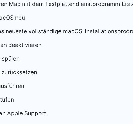
hren Mac mit dem Festplattendienstprogramm Erste
 macOS neu
 das neueste vollständige macOS-Installationspro
ren deaktivieren
e spülen
zurücksetzen
ausführen
tufen
an Apple Support