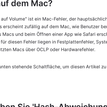
auf dem Mac?
uf Volume" ist ein Mac-Fehler, der hauptsächli
Es erscheint zufällig auf dem Mac, wie Benutzer be
 Macs und beim Öffnen einer App wie Safari ersch
ür diesen Fehler liegen in Festplattenfehler, Sys
tützten Macs über OCLP oder Hardwarefehler.
 unten stehende Schaltfläche, um diesen Artikel zu 
ben Sie 'Hash-Abweichung