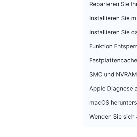
Reparieren Sie I
Installieren Sie
Installieren Sie
Funktion Entsper
Festplattencach
SMC und NVRAM 
Apple Diagnose 
macOS herunters
Wenden Sie sich 