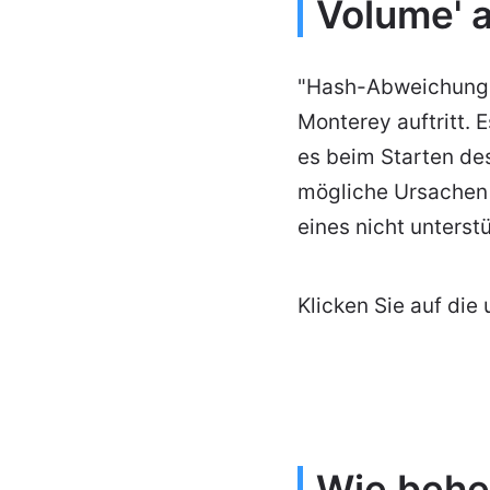
Volume' 
"Hash-Abweichung a
Monterey auftritt. 
es beim Starten des
mögliche Ursachen f
eines nicht unters
Klicken Sie auf die
Wie behe