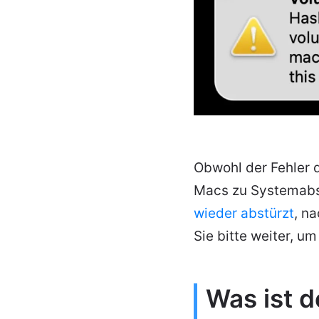
Obwohl der Fehler d
Macs zu Systemabst
wieder abstürzt
, n
Sie bitte weiter, u
Was ist 