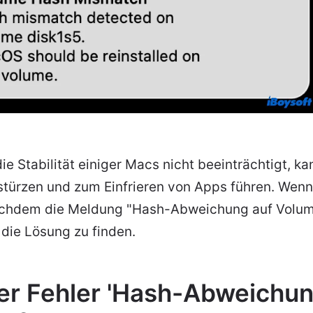
ie Stabilität einiger Macs nicht beeinträchtigt, ka
ürzen und zum Einfrieren von Apps führen. Wenn
achdem die Meldung "Hash-Abweichung auf Volume
m die Lösung zu finden.
der Fehler 'Hash-Abweichun