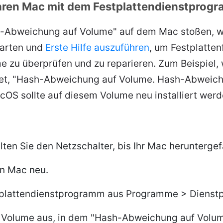
Ihren Mac mit dem Festplattendienstprogr
h-Abweichung auf Volume" auf dem Mac stoßen, w
tarten und
Erste Hilfe auszuführen
, um Festplatten
e zu überprüfen und zu reparieren. Zum Beispiel,
tet, "Hash-Abweichung auf Volume. Hash-Abweic
cOS sollte auf diesem Volume neu installiert werd
ten Sie den Netzschalter, bis Ihr Mac heruntergef
en Mac neu.
stplattendienstprogramm aus Programme > Diens
 Volume aus, in dem "Hash-Abweichung auf Volum