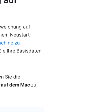
bweichung auf
inem Neustart
achine zu
ie Ihre Basisdaten
n Sie die
" auf dem Mac
zu