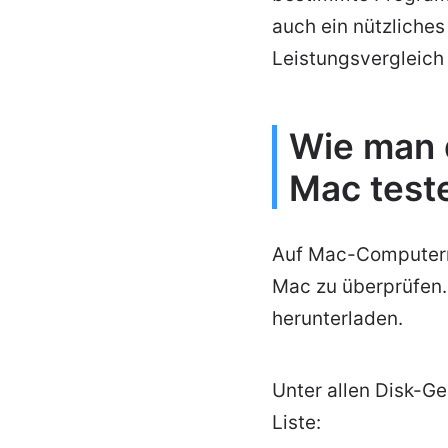
auch ein nützliche
Leistungsvergleich
Wie man 
Mac test
Auf Mac-Computern 
Mac zu überprüfen.
herunterladen.
Unter allen Disk-G
Liste: