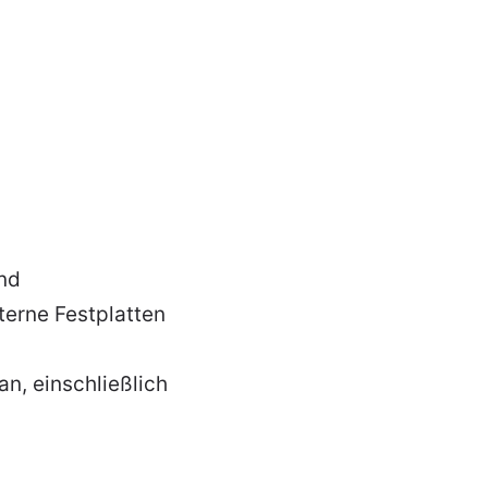
und
terne Festplatten
n, einschließlich