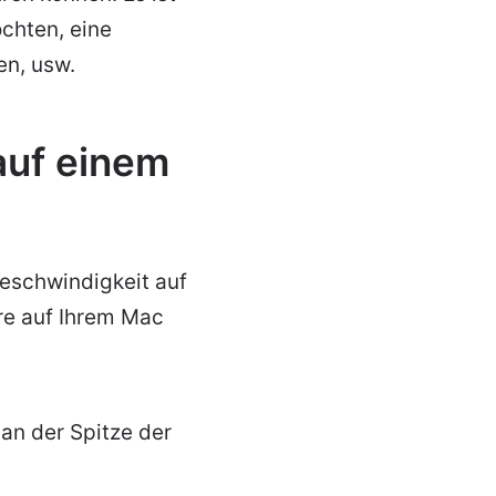
chten, eine
n, usw.
auf einem
Geschwindigkeit auf
re auf Ihrem Mac
an der Spitze der