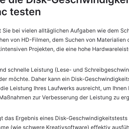
c testen
 Sie bei vielen alltäglichen Aufgaben wie dem Sc
hen von HD-Filmen, dem Suchen von Materialien on
kintensiven Projekten, die eine hohe Hardwareleis
und schnelle Leistung (Lese- und Schreibgeschwin
eder möchte. Daher kann ein Disk-Geschwindigkeit
 die Leistung Ihres Laufwerks ausreicht, um Ihnen 
Maßnahmen zur Verbesserung der Leistung zu erg
gt das Ergebnis eines Disk-Geschwindigkeitstests 
e (wie schwere Kreativsoftware) effektiv ausführ