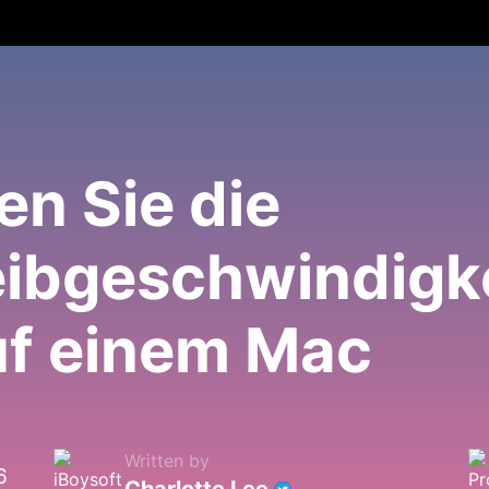
en Sie die
ibgeschwindigke
f einem Mac
Written by
6