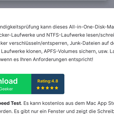
ndigkeitsprüfung kann dieses All-in-One-Disk-M
cker-Laufwerke und NTFS-Laufwerke lesen/schrei
cker verschlüsseln/entsperren, Junk-Dateien auf 
e Laufwerke klonen, APFS-Volumes sichern, usw. L
 wenn es Ihren Anforderungen entspricht!
load
Rating:4.8
kGeeker
peed Test
. Es kann kostenlos aus dem Mac App St
den. Es gibt nur ein Fenster und zeigt die Schrei