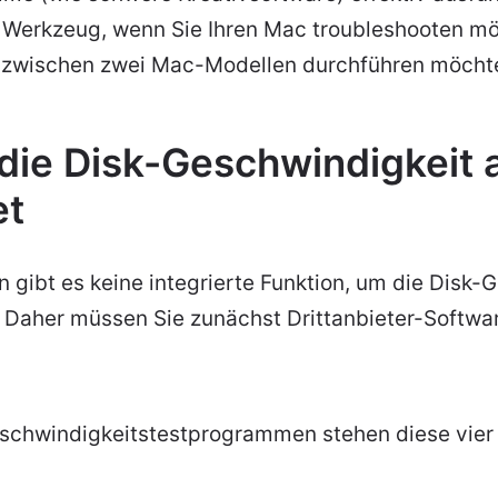
s Werkzeug, wenn Sie Ihren Mac troubleshooten mö
 zwischen zwei Mac-Modellen durchführen möchte
die Disk-Geschwindigkeit 
et
gibt es keine integrierte Funktion, um die Disk-
 Daher müssen Sie zunächst Drittanbieter-Softwa
eschwindigkeitstestprogrammen stehen diese vier 