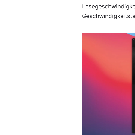
Lesegeschwindigkei
Geschwindigkeitst