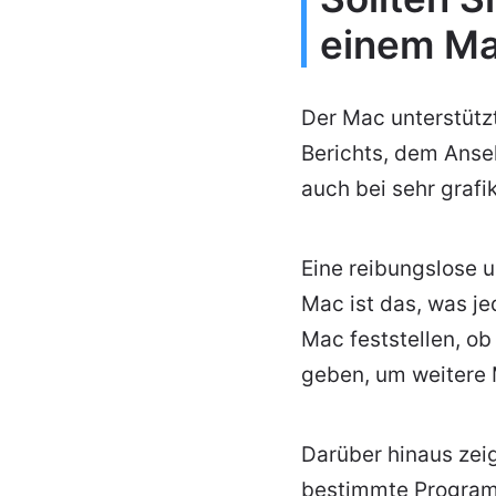
einem Ma
Der Mac unterstützt
Berichts, dem Anse
auch bei sehr grafi
Eine reibungslose 
Mac ist das, was j
Mac feststellen, ob
geben, um weitere 
Darüber hinaus zei
bestimmte Programm