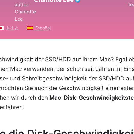
Charlotte Lee
やまと
Español
chwindigkeit der SSD/HDD auf Ihrem Mac? Egal ob
nen Mac verwenden, der schon seit Jahren im Eins
 Lese- und Schreibgeschwindigkeit der SSD/HDD au
öchten Sie auch die Geschwindigkeit einer exter
ehen wir durch den
Mac-Disk-Geschwindigkeitste
erfahren.
ie die Disk-Geschwindigkei