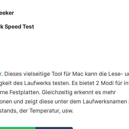
eeker
k Speed Test
r
. Dieses vielseitige Tool für Mac kann die Lese- 
eit des Laufwerks testen. Es bietet 2 Modi für in
rne Festplatten. Gleichzeitig erkennt es mehr
onen und zeigt diese unter dem Laufwerksnamen a
tands, der Temperatur, usw.