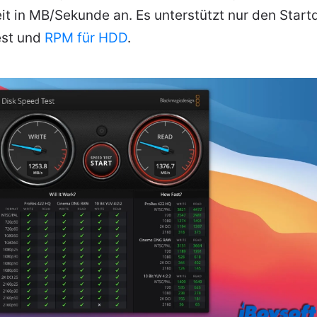
t in MB/Sekunde an. Es unterstützt nur den Startd
est und
RPM für HDD
.