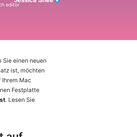
Jessica Shee
 Sie einen neuen
atz ist, möchten
f Ihrem Mac
nen Festplatte
st
. Lesen Sie
t auf