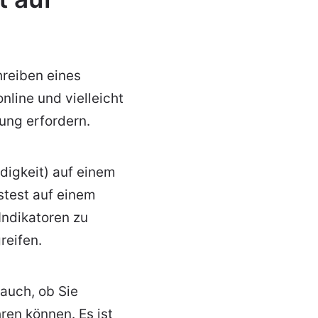
hreiben eines
line und vielleicht
tung erfordern.
digkeit) auf einem
stest auf einem
Indikatoren zu
reifen.
auch, ob Sie
en können. Es ist