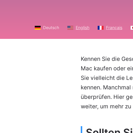
Deutsch
English
Français
Kennen Sie die Ges
Mac kaufen oder ei
Sie vielleicht die
kennen. Manchmal m
überprüfen. Hier g
weiter, um mehr zu 
Sollten S