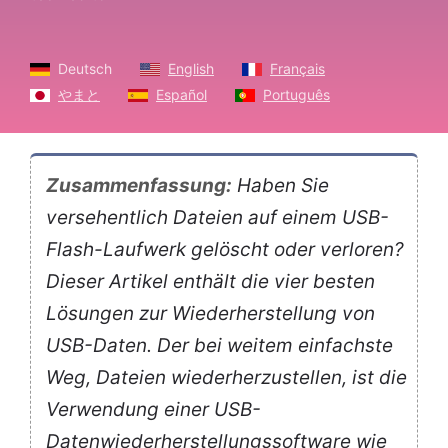
Deutsch
English
Français
やまと
Español
Português
Zusammenfassung:
Haben Sie
versehentlich Dateien auf einem USB-
Flash-Laufwerk gelöscht oder verloren?
Dieser Artikel enthält die vier besten
Lösungen zur Wiederherstellung von
USB-Daten. Der bei weitem einfachste
Weg, Dateien wiederherzustellen, ist die
Verwendung einer USB-
Datenwiederherstellungssoftware wie