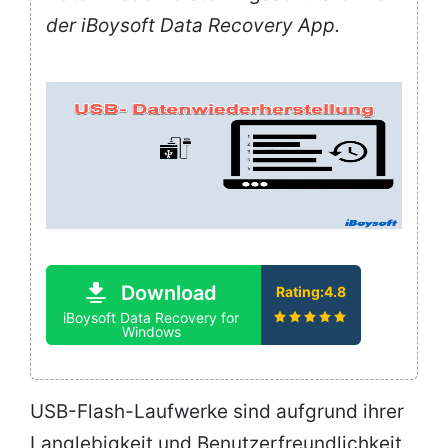
der iBoysoft Data Recovery App.
Download
Rating:4.8
iBoysoft Data Recovery for
Windows
USB-Flash-Laufwerke sind aufgrund ihrer
Langlebigkeit und Benutzerfreundlichkeit