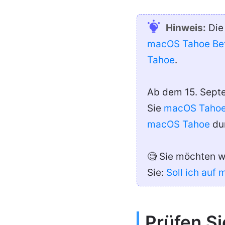
Hinweis:
Die 
macOS Tahoe Be
Tahoe
.
Ab dem 15. Septe
Sie
macOS Tahoe 
macOS Tahoe
dur
🧐 Sie möchten wi
Sie:
Soll ich auf
Prüfen S