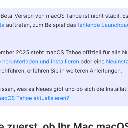
Beta-Version von macOS Tahoe ist nicht stabil. 
ta
auftreten, zum Beispiel das
fehlende Launchpa
mber 2025 steht macOS Tahoe offiziell für alle Nu
herunterladen und installieren
oder eine
Neuinsta
chführen, erfahren Sie in weiteren Anleitungen.
ssen, was es Neues gibt und ob sich die Installat
 macOS Tahoe aktualisieren?
ie zuerst, ob Ihr Mac macO