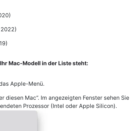
020)
 2022)
19)
Ihr Mac-Modell in der Liste steht:
f das Apple-Menü.
er diesen Mac“. Im angezeigten Fenster sehen Si
ndeten Prozessor (Intel oder Apple Silicon).