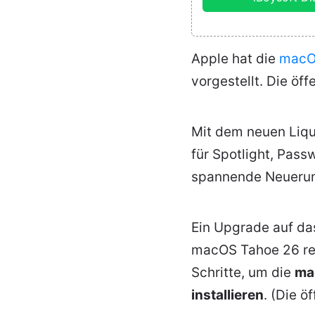
Apple hat die
macO
vorgestellt. Die öff
Mit dem neuen Liqu
für Spotlight, Pass
spannende Neueru
Ein Upgrade auf das
macOS Tahoe 26 reib
Schritte, um die
ma
installieren
. (Die ö