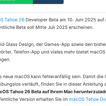
S Tahoe 26
Developer Beta am 10. Juni 2025 au
entliche Beta soll Mitte Juli 2025 erscheinen.
id Glass Design, der Games-App sowie den bishe
wörter, Telefon-App und vieles mehr bietet macOS
ngen.
 neue macOS kann fehleranfällig sein. Damit die I
ungslos verläuft, finden Sie in dieser Anleitung a
cOS Tahoe 26 Beta auf Ihrem Mac herunterzulad
ffentliche Version erhalten Sie im
macOS Tahoe Do