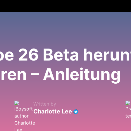
e 26 Beta herun
eren – Anleitung
Written by
Charlotte Lee