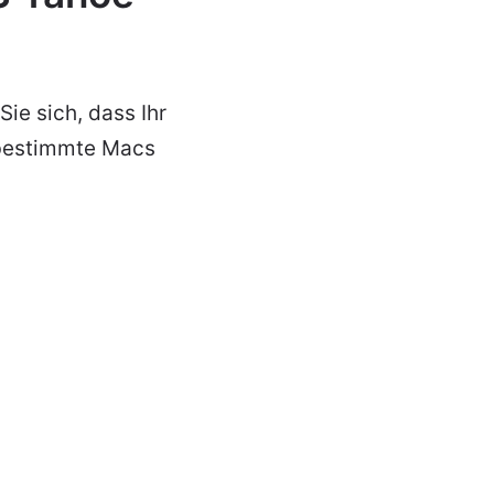
ie sich, dass Ihr
 bestimmte Macs