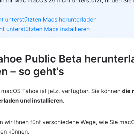
 Ihr Mac macOS 26 nicht unterstützt, finden Sie 
t unterstützten Macs herunterladen
t unterstützten Macs installieren
hoe Public Beta herunterl
en – so geht's
n macOS Tahoe ist jetzt verfügbar. Sie können
die
rladen und installieren
.
n wir Ihnen fünf verschiedene Wege, wie Sie mac
ren können.