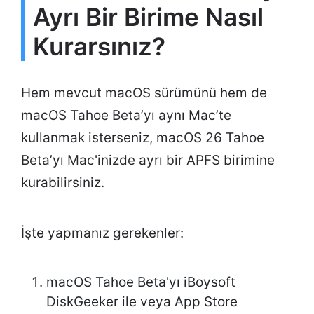
Ayrı Bir Birime Nasıl
Kurarsınız?
Hem mevcut macOS sürümünü hem de
macOS Tahoe Beta’yı aynı Mac’te
kullanmak isterseniz, macOS 26 Tahoe
Beta’yı Mac'inizde ayrı bir APFS birimine
kurabilirsiniz.
İşte yapmanız gerekenler:
macOS Tahoe Beta'yı iBoysoft
DiskGeeker ile veya App Store