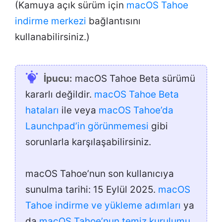
(Kamuya açık sürüm için
macOS Tahoe
indirme merkezi
bağlantısını
kullanabilirsiniz.)
İpucu:
macOS Tahoe Beta sürümü
kararlı değildir.
macOS Tahoe Beta
hataları
ile veya
macOS Tahoe’da
Launchpad’in görünmemesi
gibi
sorunlarla karşılaşabilirsiniz.
macOS Tahoe’nun son kullanıcıya
sunulma tarihi: 15 Eylül 2025.
macOS
Tahoe indirme ve yükleme adımları
ya
da
macOS Tahoe’nun temiz kurulumu