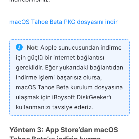
macOS Tahoe Beta PKG dosyasını indir
Not:
Apple sunucusundan indirme
için güçlü bir internet bağlantısı
gereklidir. Eğer yukarıdaki bağlantıdan
indirme işlemi başarısız olursa,
macOS Tahoe Beta kurulum dosyasına
ulaşmak için iBoysoft DiskGeeker'ı
kullanmanızı tavsiye ederiz.
Yöntem 3: App Store’dan macOS
Tahoe Beta’yı indirip kurma