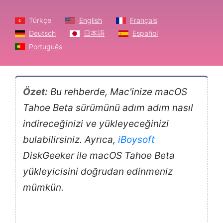
Türkçe
English
Français
Deutsch
日本語
Español
Português
Özet:
Bu rehberde, Mac'inize macOS
Tahoe Beta sürümünü adım adım nasıl
indireceğinizi ve yükleyeceğinizi
bulabilirsiniz. Ayrıca,
iBoysoft
DiskGeeker ile macOS Tahoe Beta
yükleyicisini doğrudan edinmeniz
mümkün.