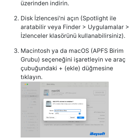
üzerinden indirin.
Disk İzlencesi'ni açın (Spotlight ile
aratabilir veya Finder > Uygulamalar >
İzlenceler klasörünü kullanabilirsiniz).
Macintosh ya da macOS (APFS Birim
Grubu) seçeneğini işaretleyin ve araç
çubuğundaki + (ekle) düğmesine
tıklayın.