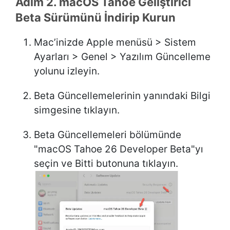
Adım 2. macOS Tahoe Geliştirici
Beta Sürümünü İndirip Kurun
Mac’inizde Apple menüsü > Sistem
Ayarları > Genel > Yazılım Güncelleme
yolunu izleyin.
Beta Güncellemelerinin yanındaki Bilgi
simgesine tıklayın.
Beta Güncellemeleri bölümünde
"macOS Tahoe 26 Developer Beta"yı
seçin ve Bitti butonuna tıklayın.