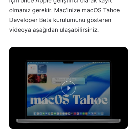
için önce Apple geliştirici olarak kayıt
olmanız gerekir. Mac’inize macOS Tahoe
Developer Beta kurulumunu gösteren
videoya aşağıdan ulaşabilirsiniz.