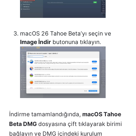
macOS 26 Tahoe Beta’yı seçin ve
Image İndir
butonuna tıklayın.
İndirme tamamlandığında,
macOS Tahoe
Beta DMG
dosyasına çift tıklayarak birimi
bağlayın ve DMG içindeki kurulum