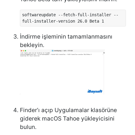
softwareupdate --fetch-full-installer --
full-installer-version 26.0 Beta 1
İndirme işleminin tamamlanmasını
bekleyin.
Finder’ı açıp Uygulamalar klasörüne
giderek macOS Tahoe yükleyicisini
bulun.