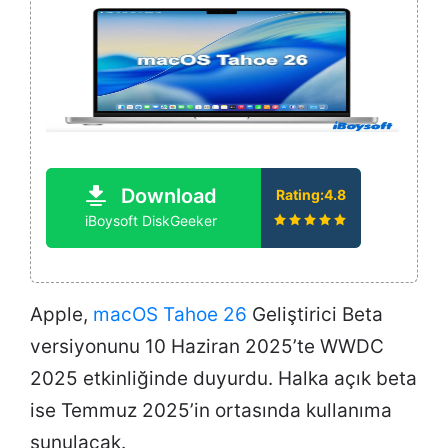
Download
Rating:4.8
iBoysoft DiskGeeker
Apple,
macOS Tahoe 26
Geliştirici Beta
versiyonunu 10 Haziran 2025’te WWDC
2025 etkinliğinde duyurdu. Halka açık beta
ise Temmuz 2025’in ortasında kullanıma
sunulacak.