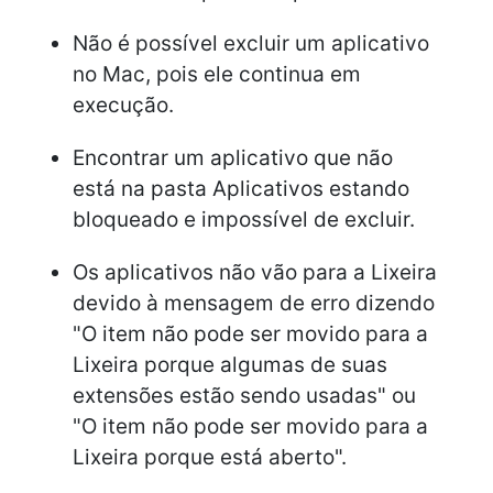
Não é possível excluir um aplicativo
no Mac, pois ele continua em
execução.
Encontrar um aplicativo que não
está na pasta Aplicativos estando
bloqueado e impossível de excluir.
Os aplicativos não vão para a Lixeira
devido à mensagem de erro dizendo
"O item não pode ser movido para a
Lixeira porque algumas de suas
extensões estão sendo usadas" ou
"O item não pode ser movido para a
Lixeira porque está aberto".