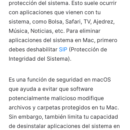
protección del sistema. Esto suele ocurrir
con aplicaciones que vienen con tu
sistema, como Bolsa, Safari, TV, Ajedrez,
Música, Noticias, etc. Para eliminar
aplicaciones del sistema en Mac, primero
debes deshabilitar
SIP
(Protección de
Integridad del Sistema).
Es una función de seguridad en macOS
que ayuda a evitar que software
potencialmente malicioso modifique
archivos y carpetas protegidos en tu Mac.
Sin embargo, también limita tu capacidad
de desinstalar aplicaciones del sistema en