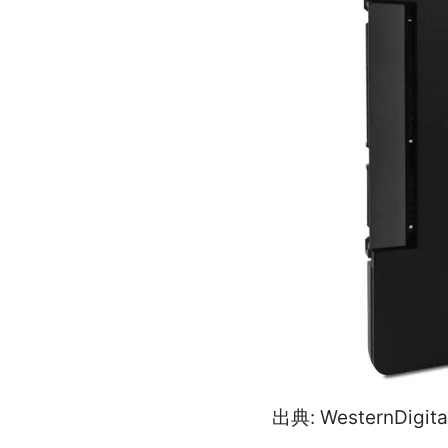
出典: WesternDigita