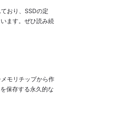
ており、SSDの定
れています。ぜひ読み続
子メモリチップから作
タを保存する永久的な