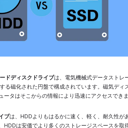
ードディスクドライブ
は、電気機械式データストレ
転する磁化された円盤で構成されています。磁気ディ
ュータはそこからの情報により迅速にアクセスでき
ライブ
は、HDDよりもはるかに速く、軽く、耐久性が
、HDDは安価でより多くのストレージスペースを取得