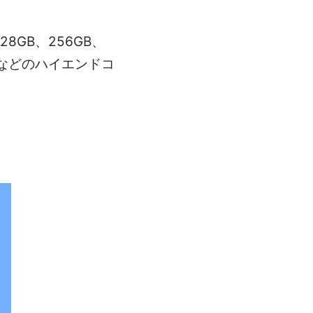
8GB、256GB、
Proなどのハイエンドコ