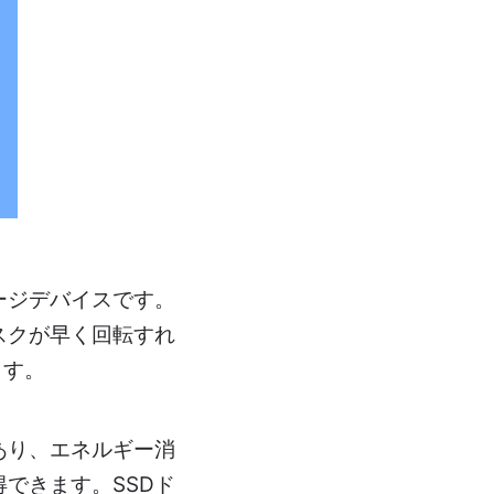
ージデバイスです。
スクが早く回転すれ
ます。
あり、エネルギー消
できます。SSDド