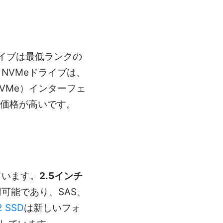
ライブは最低ランクの
NVMeドライブは、
VMe）インターフェ
が、価格が高いです。
ています。
2.5インチ
可能であり、SAS、
2 SSD
は新しいフォ