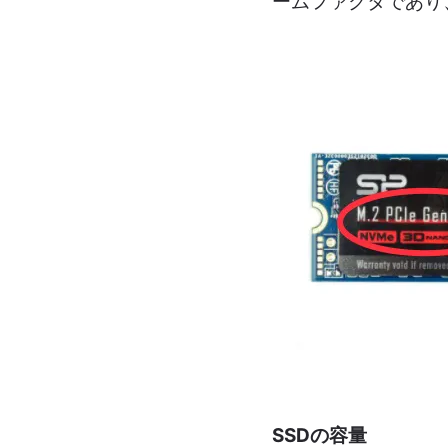
ームファクタであり、
SSDの容量