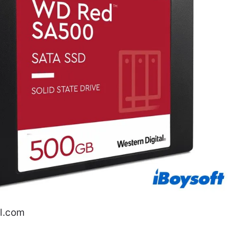
l.com