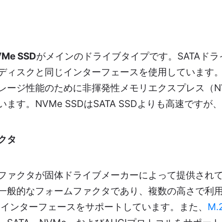
Me SSD
がメインのドライブタイプです。SATAド
ドディスクと同じインターフェースを使用しています。
レージ性能のために非揮発性メモリエクスプレス（N
ます。NVMe SSDはSATA SSDよりも高速です
クタ
ファクタが固体ドライブメーカーによって提供され
一般的なフォームファクタであり、複数の高さで利用
Meインターフェースをサポートしています。また、
M.