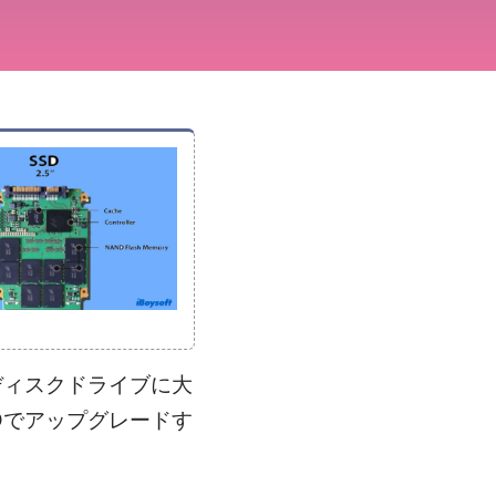
ディスクドライブに大
Dでアップグレードす