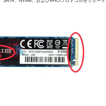
SATA、NVMe、およびAHCIプロトコルをサポー