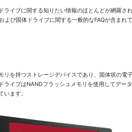
Dドライブに関する知りたい情報のほとんどが網羅され
HDD、および固体ドライブに関する一般的なFAQが含ま
メモリを持つストレージデバイスであり、固体状の電
DドライブはNANDフラッシュメモリを使用してデー
ています。