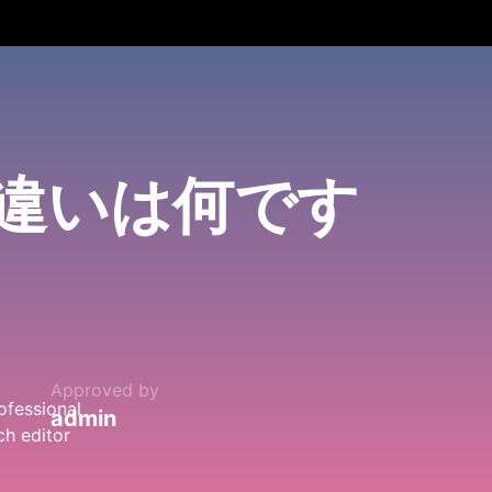
Dの違いは何です
Approved by
admin