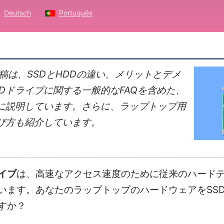
Deutsch
Português
稿は、SSDとHDDの違い、メリットとデメ
Dドライブに関する一般的なFAQを含めた、
全に説明しています。さらに、ラップトップ用
選び方も紹介しています。
ライブ
は、高速なアクセス速度のために従来のハード
います。あなたのラップトップのハードウェアをSS
すか？