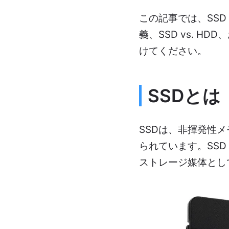
この記事では、SS
義、SSD vs. 
けてください。
SSDとは
SSDは、非揮発性
られています。SS
ストレージ媒体とし