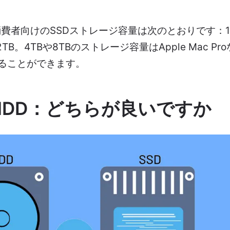
消費者向けのSSDストレージ容量は次のとおりです：12
2TB。4TBや8TBのストレージ容量はApple Mac 
ることができます。
s. HDD：どちらが良いですか