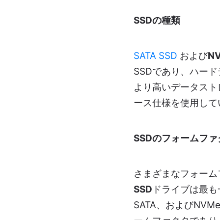
SSDの種類
SATA SSD
および
NV
SSDであり、ハー
より高いデータスト
ース仕様を使用してい
SSDのフォームファ
さまざまなフォーム
SSD
ドライブは最も
SATA、およびNV