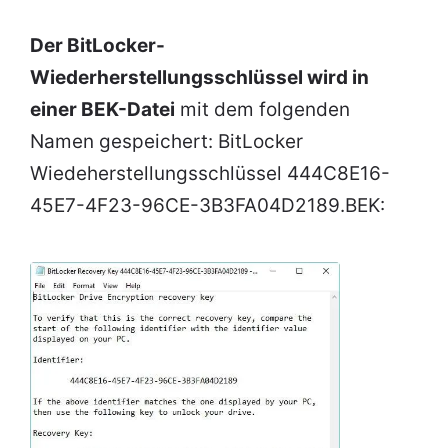
Der BitLocker-
Wiederherstellungsschlüssel wird in
einer BEK-Datei
mit dem folgenden
Namen gespeichert: BitLocker
Wiedeherstellungsschlüssel 444C8E16-
45E7-4F23-96CE-3B3FA04D2189.BEK: