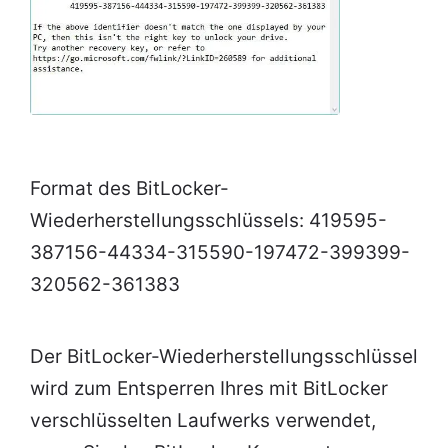
Format des BitLocker-
Wiederherstellungsschlüssels: 419595-
387156-44334-315590-197472-399399-
320562-361383
Der BitLocker-Wiederherstellungsschlüssel
wird zum Entsperren Ihres mit BitLocker
verschlüsselten Laufwerks verwendet,