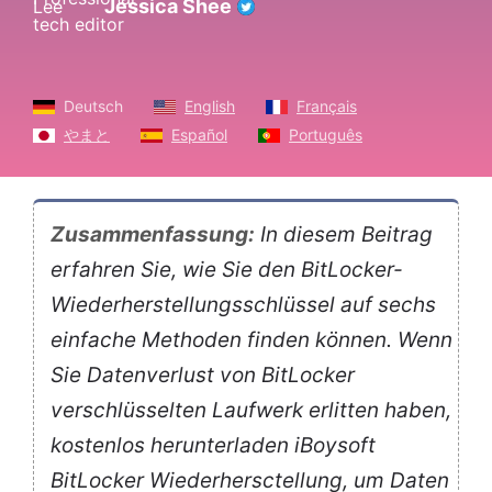
Jessica Shee
Deutsch
English
Français
やまと
Español
Português
Zusammenfassung:
In diesem Beitrag
erfahren Sie, wie Sie den BitLocker-
Wiederherstellungsschlüssel auf sechs
einfache Methoden finden können. Wenn
Sie Datenverlust von BitLocker
verschlüsselten Laufwerk erlitten haben,
kostenlos herunterladen iBoysoft
BitLocker Wiederhersctellung, um Daten