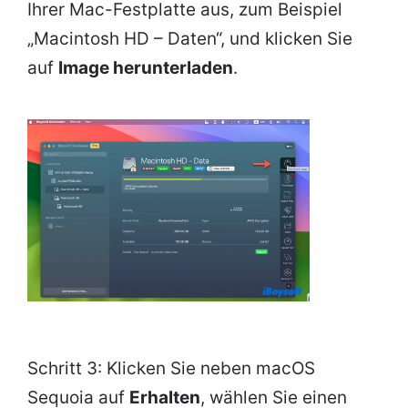
Ihrer Mac-Festplatte aus, zum Beispiel
„Macintosh HD – Daten“, und klicken Sie
auf
Image herunterladen
.
Schritt 3: Klicken Sie neben macOS
Sequoia auf
Erhalten
, wählen Sie einen