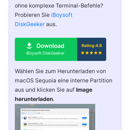
ohne komplexe Terminal-Befehle?
Probieren Sie
iBoysoft
DiskGeeker
aus.
Download
Rating:4.8
iBoysoft DiskGeeker
Wählen Sie zum Herunterladen von
macOS Sequoia eine interne Partition
aus und klicken Sie auf
Image
herunterladen
.