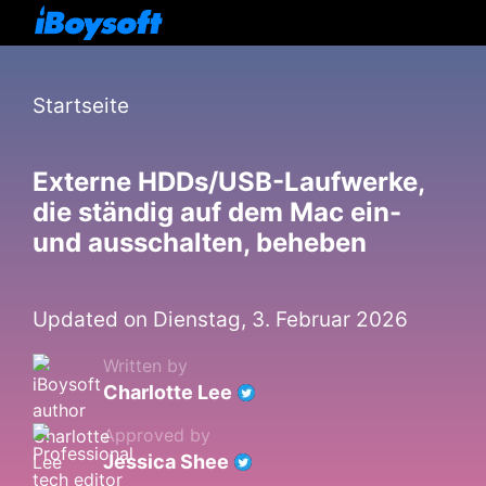
Startseite
Externe HDDs/USB-Laufwerke,
die ständig auf dem Mac ein-
und ausschalten, beheben
Updated on Dienstag, 3. Februar 2026
Written by
Charlotte Lee
Approved by
Jessica Shee