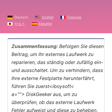
Deutsch
English
Français
やまと
Español
Zusammenfassung:
Befolgen Sie diesen
Beitrag, um Ihr externes Laufwerk zu
reparieren, das ständig oder zufällig ein-
und ausschaltet. Um zu verhindern, dass
Ihre externe Festplatte herunterfährt,
führen Sie zuerst<iboysoft<
a=""> DiskGeeker aus, um zu
überprüfen, ob das externe Laufwerk
Fehler aufweist und diese zu beheben.