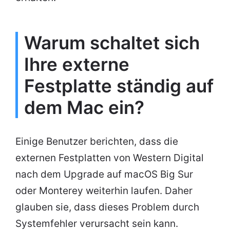
Warum schaltet sich
Ihre externe
Festplatte ständig auf
dem Mac ein?
Einige Benutzer berichten, dass die
externen Festplatten von Western Digital
nach dem Upgrade auf macOS Big Sur
oder Monterey weiterhin laufen. Daher
glauben sie, dass dieses Problem durch
Systemfehler verursacht sein kann.