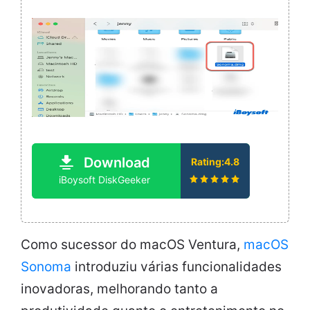
Download
Rating:4.8
iBoysoft DiskGeeker
Como sucessor do macOS Ventura,
macOS
Sonoma
introduziu várias funcionalidades
inovadoras, melhorando tanto a