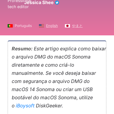
Jessica Shee
Português
English
やまと
Resumo:
Este artigo explica como baixar
o arquivo DMG do macOS Sonoma
diretamente e como criá-lo
manualmente. Se você deseja baixar
com segurança o arquivo DMG do
macOS 14 Sonoma ou criar um USB
bootável do macOS Sonoma, utilize
o
iBoysoft
DiskGeeker.