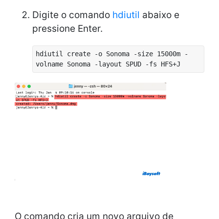
Digite o comando
hdiutil
abaixo e
pressione Enter.
hdiutil create -o Sonoma -size 15000m -
volname Sonoma -layout SPUD -fs HFS+J
O comando cria um novo arquivo de