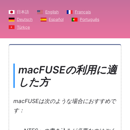
日本語
English
Français
Deutsch
Español
Português
Türkçe
macFUSEの利用に適
した方
macFUSEは次のような場合におすすめで
す：