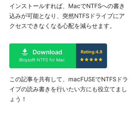
インストールすれば、MacでNTFSへの書き
込みが可能となり、突然NTFSドライブにア
クセスできなくなる心配を減らせます。
Download
Rating:4.8
iBoysoft NTFS for Mac
この記事を共有して、macFUSEでNTFSドラ
イブの読み書きを行いたい方にも役立てまし
ょう！