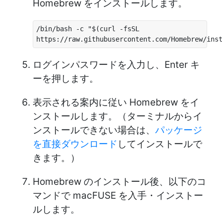
Homebrew をインストールします。
/bin/bash -c "$(curl -fsSL
https://raw.githubusercontent.com/Homebrew/ins
ログインパスワードを入力し、Enter キ
ーを押します。
表示される案内に従い Homebrew をイ
ンストールします。（ターミナルからイ
ンストールできない場合は、
パッケージ
を直接ダウンロード
してインストールで
きます。）
Homebrew のインストール後、以下のコ
マンドで macFUSE を入手・インストー
ルします。