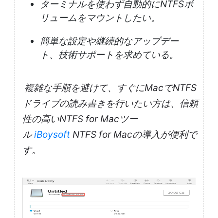
ターミナルを使わず自動的にNTFSボ
リュームをマウントしたい。
簡単な設定や継続的なアップデー
ト、技術サポートを求めている。
複雑な手順を避けて、すぐにMacでNTFS
ドライブの読み書きを行いたい方は、信頼
性の高いNTFS for Macツー
ル
iBoysoft
NTFS for Macの導入が便利で
す。