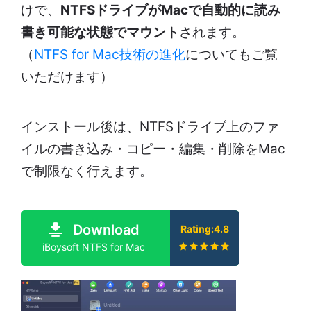
けで、
NTFSドライブがMacで自動的に読み
書き可能な状態でマウント
されます。
（
NTFS for Mac技術の進化
についてもご覧
いただけます）
インストール後は、NTFSドライブ上のファ
イルの書き込み・コピー・編集・削除をMac
で制限なく行えます。
Download
Rating:4.8
iBoysoft NTFS for Mac