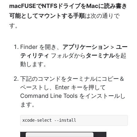
macFUSEでNTFSドライブをMacに読み書き
可能としてマウントする手順
は次の通りで
す。
Finder を開き、
アプリケーション
>
ユー
ティリティ
フォルダから
ターミナル
を起
動します。
下記のコマンドをターミナルにコピー＆
ペーストし、Enter キーを押して
Command Line Tools をインストールし
ます。
xcode-select --install