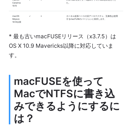
Catalina
た。
10.15
macOS
✓
✗
カーネル拡張ベースの旧アーキテクチャ。互換性は使用
Mojave
するmacFUSEのバージョンに依存します。
10.14以前
* 最も古いmacFUSEリリース（x3.7.5）は
OS X 10.9 Mavericks以降に対応していま
す。
macFUSEを使って
MacでNTFSに書き込
みできるようにするに
は？