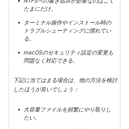
NTFSへの書き込みが必要なのはごく
たまにだけ。
ターミナル操作やインストール時の
トラブルシューティングに慣れてい
る。
macOSのセキュリティ設定の変更も
問題なく対応できる。
下記に当てはまる場合は、他の方法を検討
したほうが良いでしょう：
大容量ファイルを頻繁にやり取りし
たい。