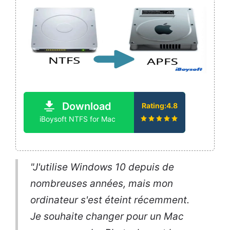
Download
Rating:4.8
iBoysoft NTFS for Mac
"J'utilise Windows 10 depuis de
nombreuses années, mais mon
ordinateur s'est éteint récemment.
Je souhaite changer pour un Mac