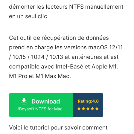
démonter les lecteurs NTFS manuellement
en un seul clic.
Cet outil de récupération de données
prend en charge les versions macOS 12/11
/ 10.15 / 10.14 / 10.13 et antérieures et est
compatible avec Intel-Basé et Apple M1,
M1 Pro et M1 Max Mac.
Download
Rating:4.8
iBoysoft NTFS for Mac
Voici le tutoriel pour savoir comment