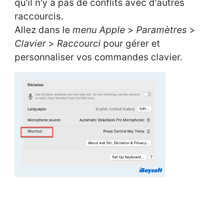
qu'il n'y a pas de conflits avec d'autres
raccourcis.
Allez dans le
menu Apple
>
Paramètres
>
Clavier
>
Raccourci
pour gérer et
personnaliser vos commandes clavier.