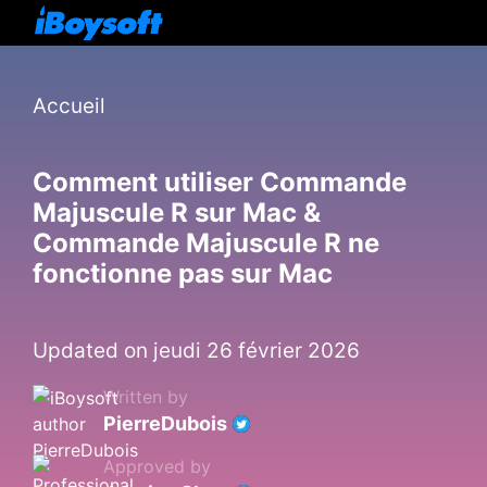
Accueil
Comment utiliser Commande
Majuscule R sur Mac &
Commande Majuscule R ne
fonctionne pas sur Mac
Updated on jeudi 26 février 2026
Written by
PierreDubois
Approved by