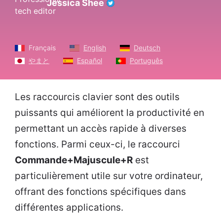
Jessica Shee
Français
English
Deutsch
やまと
Español
Português
Les raccourcis clavier sont des outils
puissants qui améliorent la productivité en
permettant un accès rapide à diverses
fonctions. Parmi ceux-ci, le raccourci
Commande+Majuscule+R
est
particulièrement utile sur votre ordinateur,
offrant des fonctions spécifiques dans
différentes applications.