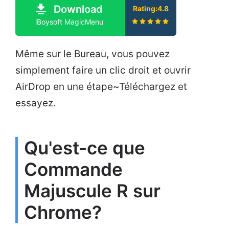
Download
Rating:4.8
iBoysoft MagicMenu
Même sur le Bureau, vous pouvez
simplement faire un clic droit et ouvrir
AirDrop en une étape~Téléchargez et
essayez.
Qu'est-ce que
Commande
Majuscule R sur
Chrome?