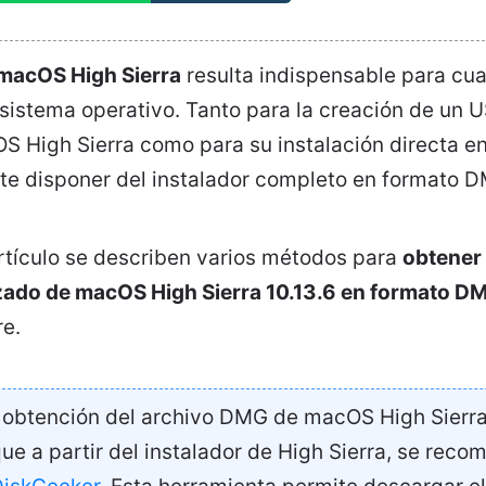
macOS High Sierra
resulta indispensable para cua
 sistema operativo. Tanto para la creación de un U
S High Sierra como para su instalación directa en
te disponer del instalador completo en formato 
artículo se describen varios métodos para
obtener 
zado de macOS High Sierra 10.13.6 en formato D
re.
 obtención del archivo DMG de macOS High Sierra 
e a partir del instalador de High Sierra, se reco