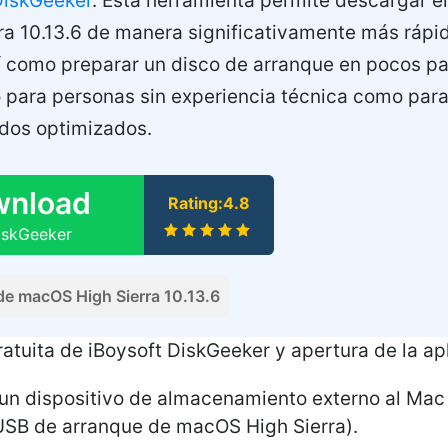
DiskGeeker
. Esta herramienta permite descargar 
a 10.13.6 de manera significativamente más rápi
í como preparar un disco de arranque en pocos pa
 para personas sin experiencia técnica como par
dos optimizados.
wnload
Rating:4.8
iskGeeker
e macOS High Sierra 10.13.6
ratuita de iBoysoft DiskGeeker y apertura de la ap
un dispositivo de almacenamiento externo al Mac
 USB de arranque de macOS High Sierra).