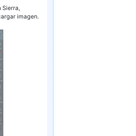
 Sierra,
scargar imagen.