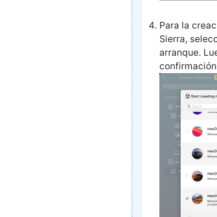
Para la crea
Sierra, selec
arranque. Lue
confirmación