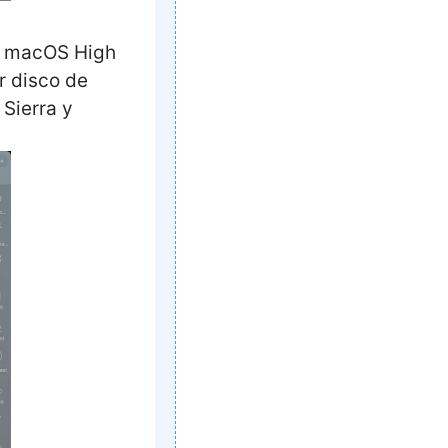
de macOS High
r disco de
Sierra y