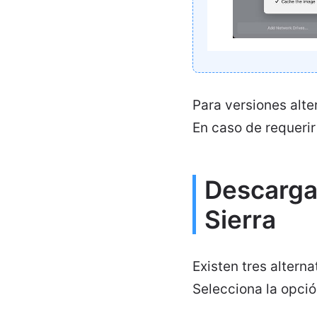
Para versiones alt
En caso de requerir
Descarga
Sierra
Existen tres altern
Selecciona la opci