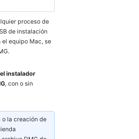
lquier proceso de
SB de instalación
 el equipo Mac, se
DMG.
el instalador
MG
, con o sin
o la creación de
mienda