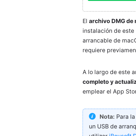
El
archivo DMG de 
instalación de este
arrancable de macO
requiere previamen
A lo largo de este 
completo y actuali
emplear el App Sto
Nota:
Para la
un USB de arranqu