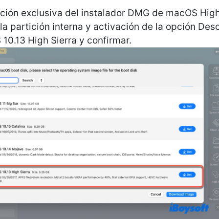
nción exclusiva del instalador DMG de macOS High
la partición interna y activación de la opción De
10.13 High Sierra y confirmar.