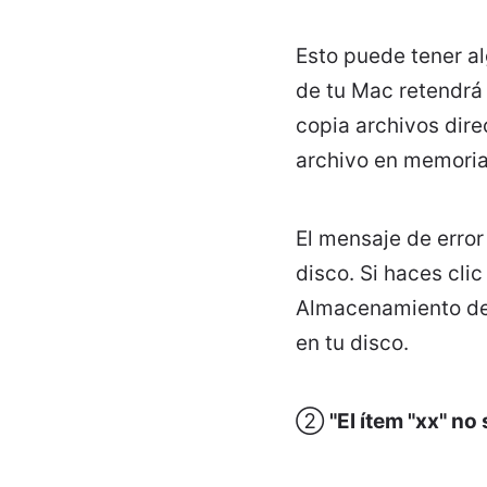
Esto puede tener al
de tu Mac retendrá
copia archivos dire
archivo en memoria
El mensaje de erro
disco. Si haces clic
Almacenamiento de "
en tu disco.
②
"El ítem "xx" no