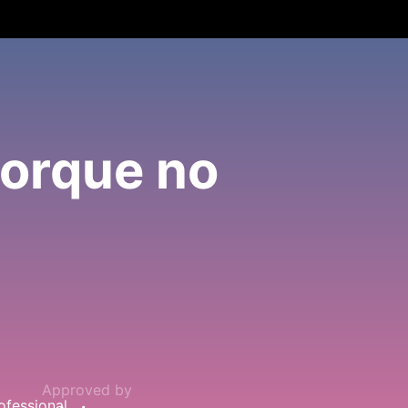
porque no
Approved by