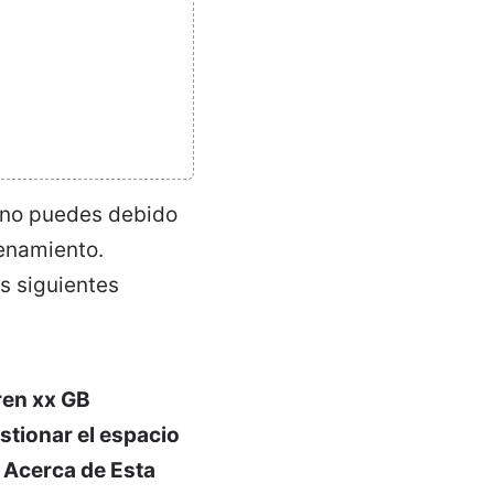
o no puedes debido
cenamiento.
s siguientes
ren xx GB
stionar el espacio
 Acerca de Esta