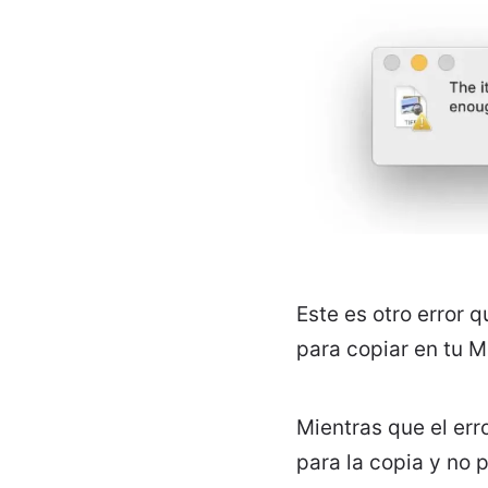
Este es otro error 
para copiar en tu M
Mientras que el err
para la copia y no 