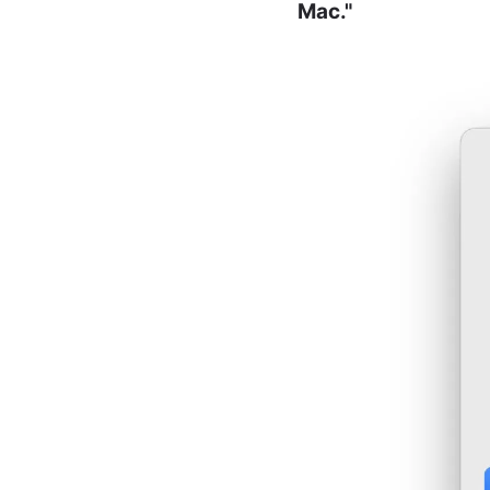
Mac."