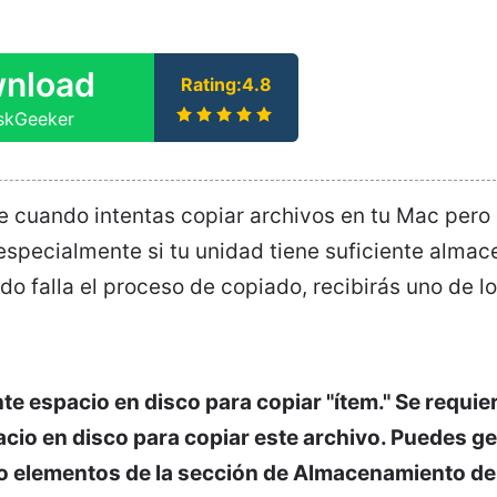
nload
Rating:4.8
iskGeeker
te cuando intentas copiar archivos en tu Mac per
 especialmente si tu unidad tiene suficiente alma
 falla el proceso de copiado, recibirás uno de lo
nte espacio en disco para copiar "ítem." Se requie
cio en disco para copiar este archivo. Puedes ge
o elementos de la sección de Almacenamiento de