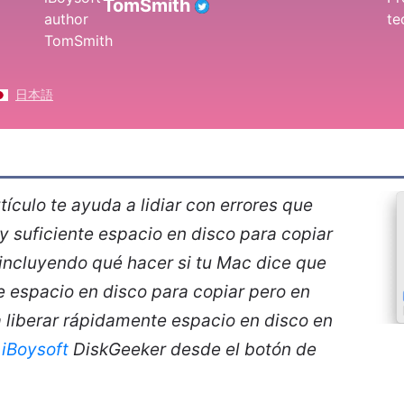
TomSmith
日本語
tículo te ayuda a lidiar con errores que
y suficiente espacio en disco para copiar
incluyendo qué hacer si tu Mac dice que
te espacio en disco para copiar pero en
a liberar rápidamente espacio en disco en
a
iBoysoft
DiskGeeker desde el botón de