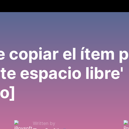
 copiar el ítem 
te espacio libre'
o]
Written by