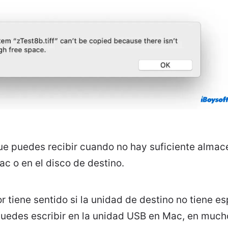
que puedes recibir cuando no hay suficiente alma
ac o en el disco de destino.
or tiene sentido si la unidad de destino no tiene e
puedes escribir en la unidad USB en Mac, en much