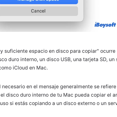
ay suficiente espacio en disco para copiar" ocurre 
sco duro interno, un disco USB, una tarjeta SD, un 
como iCloud en Mac.
l necesario en el mensaje generalmente se refiere
el disco duro interno de tu Mac pueda copiar el ar
uso si estás copiando a un disco externo o un serv