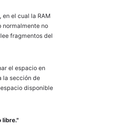
 en el cual la RAM
vo normalmente no
 lee fragmentos del
ar el espacio en
a la sección de
 espacio disponible
libre."