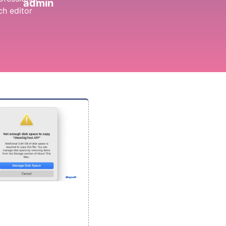
admin