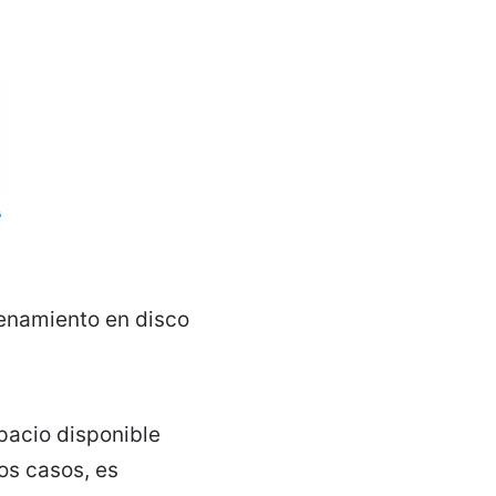
cenamiento en disco
spacio disponible
os casos, es