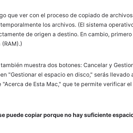
go que ver con el proceso de copiado de archivos,
 temporalmente los archivos. (El sistema operati
ctamente de origen a destino. En cambio, primero
 (RAM).)
r también muestra dos botones: Cancelar y Gestion
 en "Gestionar el espacio en disco," serás llevado 
Acerca de Esta Mac," que te permite verificar el
 se puede copiar porque no hay suficiente espacio 