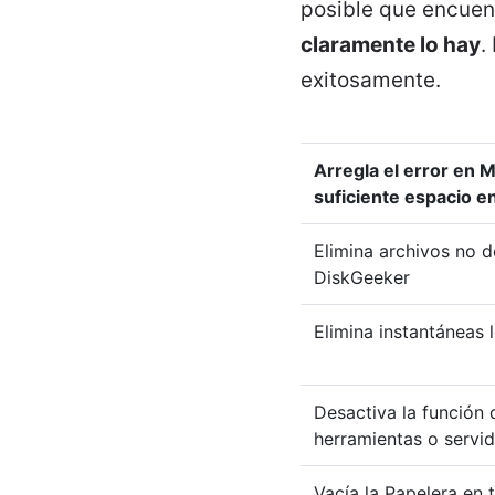
posible que encuen
claramente lo hay
.
exitosamente.
Arregla el error en 
suficiente espacio e
Elimina archivos no 
DiskGeeker
Elimina instantáneas 
Desactiva la función 
herramientas o servi
Vacía la Papelera en 