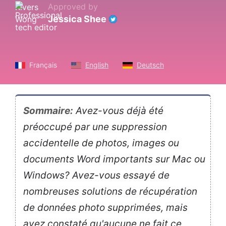
Approved by
Jessica Shee
Français
English
Deutsch
Sommaire:
Avez-vous déjà été
préoccupé par une suppression
accidentelle de photos, images ou
documents Word importants sur Mac ou
Windows? Avez-vous essayé de
nombreuses solutions de récupération
de données photo supprimées, mais
avez constaté qu'aucune ne fait ce