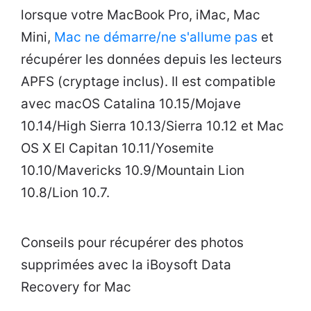
lorsque votre MacBook Pro, iMac, Mac
Mini,
Mac ne démarre/ne s'allume pas
et
récupérer les données depuis les lecteurs
APFS (cryptage inclus). Il est compatible
avec macOS Catalina 10.15/Mojave
10.14/High Sierra 10.13/Sierra 10.12 et Mac
OS X El Capitan 10.11/Yosemite
10.10/Mavericks 10.9/Mountain Lion
10.8/Lion 10.7.
Conseils pour récupérer des photos
supprimées avec la iBoysoft Data
Recovery for Mac