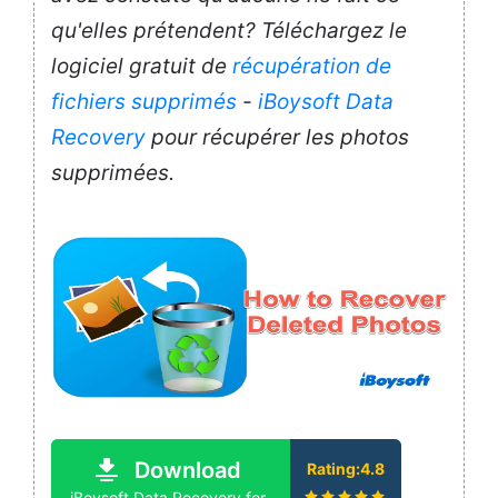
qu'elles prétendent? Téléchargez le
logiciel gratuit de
récupération de
fichiers supprimés
-
iBoysoft Data
Recovery
pour récupérer les photos
supprimées.
Download
Rating:4.8
iBoysoft Data Recovery for