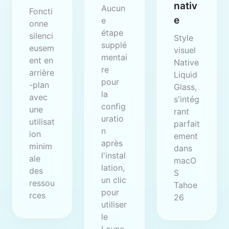
nativ
Aucun
Foncti
e
e
onne
étape
silenci
Style
supplé
eusem
visuel
mentai
ent en
Native
re
arrière
Liquid
pour
-plan
Glass,
la
avec
s'intég
config
une
rant
uratio
utilisat
parfait
n
ion
ement
après
minim
dans
l'instal
ale
macO
lation,
des
S
un clic
ressou
Tahoe
pour
rces
26
utiliser
le