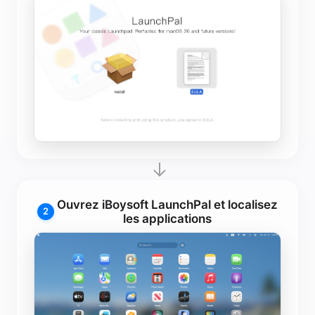
Ouvrez iBoysoft LaunchPal et localisez
2
les applications