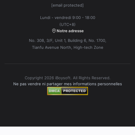
[email protected]
Lundi - vendredi 9:00 - 18:00
(UTC+8)
Notre adresse
No. 308, 3/F, Unit 1, Building 6, No. 1700,
Tianfu Avenue North, High-tech Zone
Copyright 2026 iBoysoft. All Rights Reserved.
Ne pas vendre ni partager mes informations personnelles