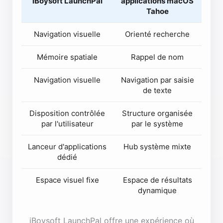
iBoysoft LaunchPal
applications macOS
Tahoe
Navigation visuelle
Orienté recherche
Mémoire spatiale
Rappel de nom
Navigation visuelle
Navigation par saisie
de texte
Disposition contrôlée
Structure organisée
par l'utilisateur
par le système
Lanceur d'applications
Hub système mixte
dédié
Espace visuel fixe
Espace de résultats
dynamique
iBoysoft LaunchPal offre une expérience où