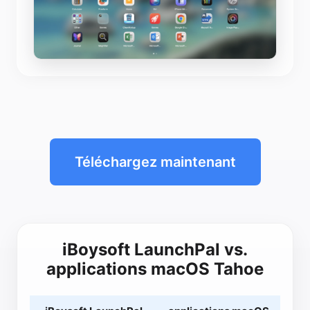
Téléchargez maintenant
iBoysoft LaunchPal vs.
applications macOS Tahoe