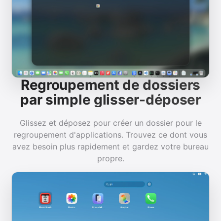
Regroupement de dossiers
par simple glisser-déposer
Glissez et déposez pour créer un dossier pour le
regroupement d'applications. Trouvez ce dont vous
avez besoin plus rapidement et gardez votre bureau
propre.